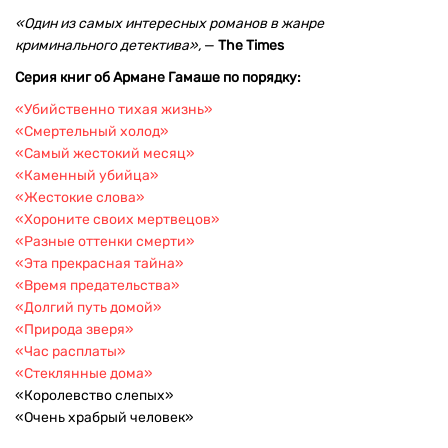
«Один из самых интересных романов в жанре
криминального детектива»,
—
The Times
Серия книг об Армане Гамаше по порядку:
«Убийственно тихая жизнь»
«Смертельный холод»
«Самый жестокий месяц»
«Каменный убийца»
«Жестокие слова»
«Хороните своих мертвецов»
«Разные оттенки смерти»
«Эта прекрасная тайна»
«Время предательства»
«Долгий путь домой»
«Природа зверя»
«Час расплаты»
«Стеклянные дома»
«Королевство слепых»
«Очень храбрый человек»