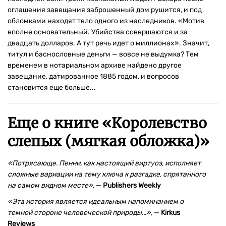
оглашения завещания заброшенный дом рушится, и под
обломками находят тело одного из наследников. «Мотив
вполне основательный. Убийства совершаются и за
двадцать долларов. А тут речь идет о миллионах». Значит,
титул и баснословные деньги — вовсе не выдумка? Тем
временем в нотариальном архиве найдено другое
завещание, датированное 1885 годом, и вопросов
становится еще больше...
Еще о книге «
Королевство
слепых (мягкая обложка)
»
«Потрясающе. Пенни, как настоящий виртуоз, исполняет
сложные вариации на тему ключа к разгадке, спрятанного
на самом видном месте»
,
—
Publishers Weekly
«Эта история является идеальным напоминанием о
темной стороне человеческой природы...»,
—
Kirkus
Reviews