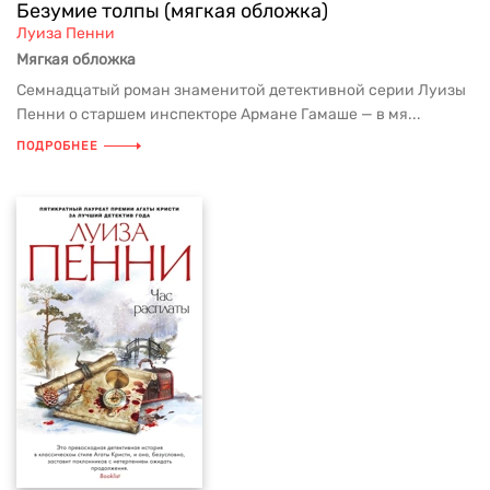
Безумие толпы (мягкая обложка)
Луиза Пенни
Мягкая обложка
Семнадцатый роман знаменитой детективной серии Луизы
Пенни о старшем инспекторе Армане Гамаше — в мя...
ПОДРОБНЕЕ