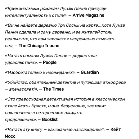
«Криминальным романам Луизы Пенни присущи
интеллектуальность и стиль»,
—
Arrive Magazine
«Вы не найдете деревню Три Сосны на карте... хотя Луиза
Пенни сделала и саму деревню, и ее жителей столь
реальными, что вам захочется непременно отыскать
ее»,
—
The Chicago Tribune
«Читать романы Луизы Пенни — редкостное
удовольствие»,
—
People
«Изобретательно и неожиданно»,
—
Guardian
«Убийство, обаятельный детектив и пугающая атмосфера
— впечатляет!»,
—
The Times
«Это превосходная детективная история в классическом
стиле Агаты Кристи, и она, безусловно, заставит
поклонников с нетерпением ожидать
продолжения»,
—
Booklist
«Читать эту книгу — изысканное наслаждение»,
—
Кейт
Мосс