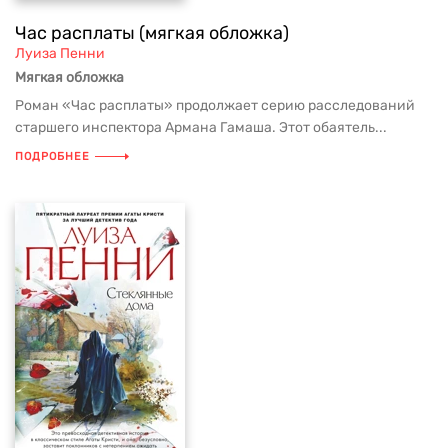
Час расплаты (мягкая обложка)
Луиза Пенни
Мягкая обложка
Роман «Час расплаты» продолжает серию расследований
старшего инспектора Армана Гамаша. Этот обаятель...
ПОДРОБНЕЕ