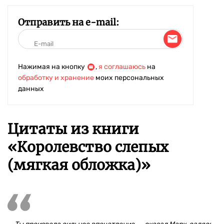
Отправить на e-mail:
Нажимая на кнопку
,
я соглашаюсь
на
обработку и хранение
моих персональных
данных
Цитаты из книги
«Королевство слепых
(мягкая обложка)»