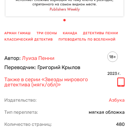
АРМАН ГАМАШ
ТРИ СОСНЫ
КАНАДА
ДЕТЕКТИВЫ ПЕННИ
КЛАССИЧЕСКИЙ ДЕТЕКТИВ
ПУТЕВОДИТЕЛЬ ПО ВСЕЛЕННОЙ
ПОКАЗАТЬ ЕЩЕ
18+
Автор:
Луиза Пенни
Переводчик:
Григорий Крылов
2023
г.
Также в серии
«Звезды мирового
детектива (мягк/обл)»
Издательство:
Азбука
Тип переплета:
мягкая обложка
Количество страниц:
480