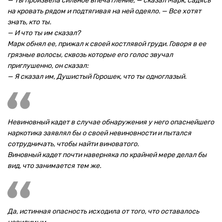
— Ты произвела сильное впечатление, — сказал Марк, садясь
на кровать рядом и подтягивая на ней одеяло. — Все хотят
знать, кто ты.
— И что ты им сказал?
Марк обнял ее, прижал к своей костлявой груди. Говоря в ее
грязные волосы, сквозь которые его голос звучал
приглушенно, он сказал:
— Я сказал им, Душистый Горошек, что ты одноглазый.
Невиновный кадет в случае обнаружения у него опаснейшего
наркотика заявлял бы о своей невиновности и пытался
сотрудничать, чтобы найти виноватого.
Виновный кадет почти наверняка по крайней мере делал бы
вид, что занимается тем же.
Да, истинная опасность исходила от того, что оставалось