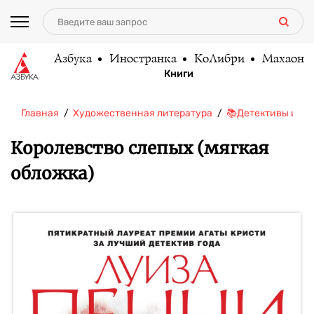
Азбука
Иностранка
КоЛибри
Махаон
Книги
Главная
Художественная литература
📚Детективы и тр
Королевство слепых (мягкая
обложка)