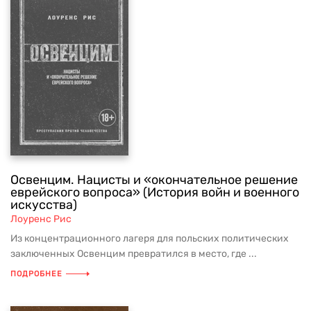
Освенцим. Нацисты и «окончательное решение
еврейского вопроса» (История войн и военного
искусства)
Лоуренс Рис
Из концентрационного лагеря для польских политических
заключенных Освенцим превратился в место, где ...
ПОДРОБНЕЕ