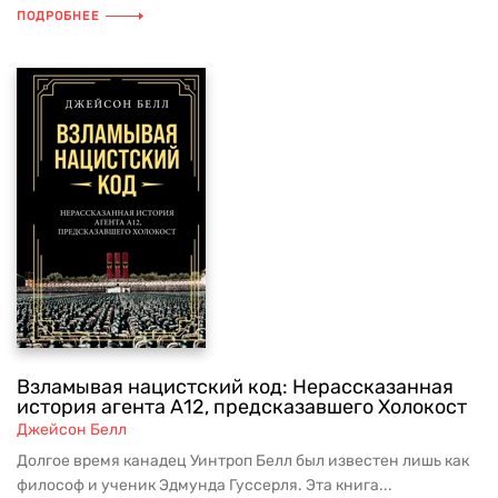
ПОДРОБНЕЕ
Взламывая нацистский код: Нерассказанная
история агента А12, предсказавшего Холокост
Джейсон Белл
Долгое время канадец Уинтроп Белл был известен лишь как
философ и ученик Эдмунда Гуссерля. Эта книга...