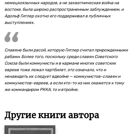
немецкоязычных народов, а не захватническая война на
востоке, была широко распространенным заблуждением, и
Адольф Гитлер охотно его поддерживал в публичных
выступлениях.
Славяне были расой, которую Гитлер считал прирожденными
рабами. Более того, поскольку среди славян Советского
Союза были коммунисты и в кармане многих советских
евреев тоже лежал партбилет, это означало, что и
ненавидеть их следует вдвойне — коммунистов-славян и
коммунистов-евреев, а если кто-то из них окажется к тому
же коммандиром РККА, то и втройне.
Другие книги автора