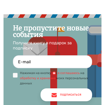
Не пропустите новые
события
Получите книгу в подарок за
подписку
Нажимая на кнопку
,
я соглашаюсь
на
обработку и хранение
моих персональных
данных
ПОДПИСАТЬСЯ