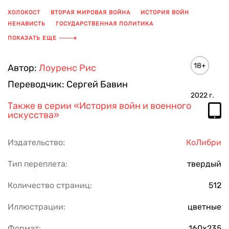
ХОЛОКОСТ
ВТОРАЯ МИРОВАЯ ВОЙНА
ИСТОРИЯ ВОЙН
НЕНАВИСТЬ
ГОСУДАРСТВЕННАЯ ПОЛИТИКА
УНИЧТОЖЕНИЕ ЦИВИЛИЗАЦИИ
ПОКАЗАТЬ ЕЩЕ
18+
Автор:
Лоуренс Рис
Переводчик:
Сергей Бавин
2022
г.
Также в серии
«История войн и военного
искусства»
Издательство:
КоЛибри
Тип переплета:
твердый
Количество страниц:
512
Иллюстрации:
цветные
Формат:
160х235