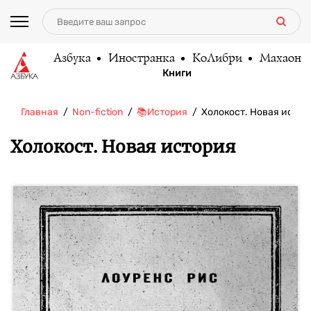
Азбука
Иностранка
КоЛибри
Махаон
Книги
Главная
Non-fiction
📚История
Холокост. Новая истор
Холокост. Новая история