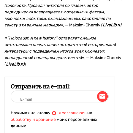
Холокоста. Проводя читателя по главам, автор
периодически возвращается к отдельным фактам,
ключевым событиям, высказываниям, расставляя по
тексту эти важные маркеры
», — Maksim-Cherniy (
LiveLib.ru
)
«
‘’Holocaust. A new history’’ оставляет сильное
читательское впечатление авторитетной исторической
литературы с подведением итогов всех ключевых
исследований последних десятилетий
», — Maksim-Cherniy
(
LiveLib.ru
)
Отправить на e-mail:
Нажимая на кнопку
,
я соглашаюсь
на
обработку и хранение
моих персональных
данных