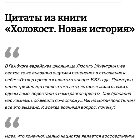
Цитаты из книги
«Холокост. Новая история»
В Гамбурге еврейская школьница Люсиль Эйхенгрин и ее
сестра тоже внезапно ощутили изменения в отношении к
себе: «Гитлер пришел к власти в январе 1933 года. Примерно
через три месяца после этого дети, которые жили с нами в
одном доме, перестали с нами разговаривать. Они бросалив
нас камнями, обзывали по-всякому... Мы не могли понять, чем
все это вызвано. И всегда возникал вопрос: почему?
Идея, что конечной целью нацистов является воссоединение