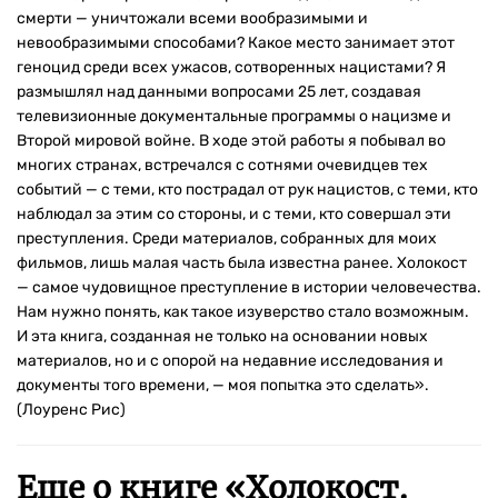
смерти — уничтожали всеми вообразимыми и
невообразимыми способами? Какое место занимает этот
геноцид среди всех ужасов, сотворенных нацистами? Я
размышлял над данными вопросами 25 лет, создавая
телевизионные документальные программы о нацизме и
Второй мировой войне. В ходе этой работы я побывал во
многих странах, встречался с сотнями очевидцев тех
событий — с теми, кто пострадал от рук нацистов, с теми, кто
наблюдал за этим со стороны, и с теми, кто совершал эти
преступления. Среди материалов, собранных для моих
фильмов, лишь малая часть была известна ранее. Холокост
— самое чудовищное преступление в истории человечества.
Нам нужно понять, как такое изуверство стало возможным.
И эта книга, созданная не только на основании новых
материалов, но и с опорой на недавние исследования и
документы того времени, — моя попытка это сделать».
(Лоуренс Рис)
Еще о книге «
Холокост.