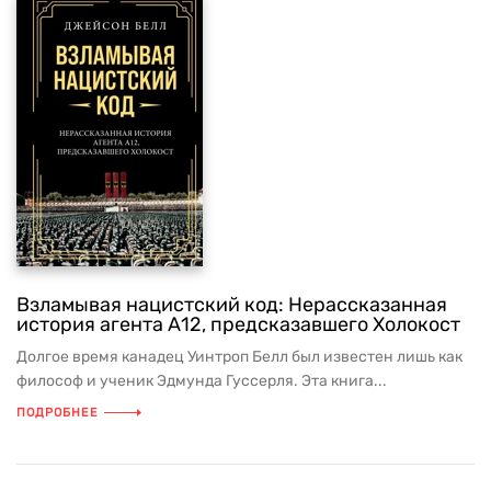
Взламывая нацистский код: Нерассказанная
история агента А12, предсказавшего Холокост
Долгое время канадец Уинтроп Белл был известен лишь как
философ и ученик Эдмунда Гуссерля. Эта книга...
ПОДРОБНЕЕ