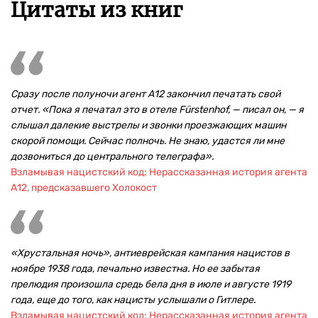
Цитаты из книг
Сразу после полуночи агент А12 закончил печатать свой
отчет. «Пока я печатал это в отеле Fürstenhof, — писал он, — я
слышал далекие выстрелы и звонки проезжающих машин
скорой помощи. Сейчас полночь. Не знаю, удастся ли мне
дозвониться до центрального телеграфа».
Взламывая нацистский код: Нерассказанная история агента
А12, предсказавшего Холокост
«Хрустальная ночь», антиеврейская кампания нацистов в
ноябре 1938 года, печально известна. Но ее забытая
прелюдия произошла средь бела дня в июле и августе 1919
года, еще до того, как нацисты услышали о Гитлере.
Взламывая нацистский код: Нерассказанная история агента