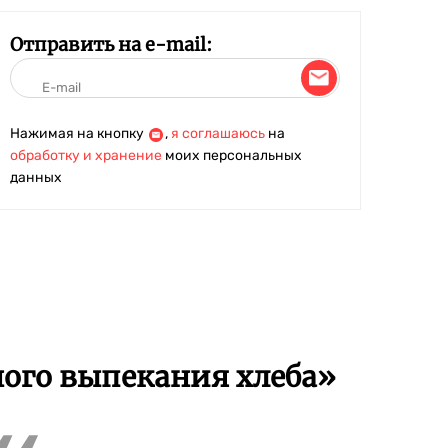
Отправить на e-mail:
Нажимая на кнопку
,
я соглашаюсь
на
обработку и хранение
моих персональных
данных
ного выпекания хлеба»