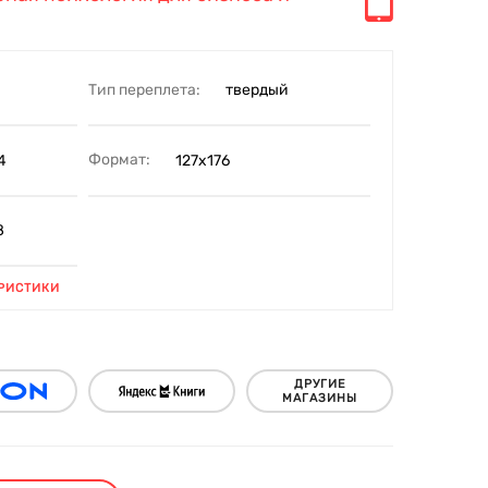
Тип переплета:
твердый
Формат:
4
127x176
8
РИСТИКИ
ДРУГИЕ
МАГАЗИНЫ