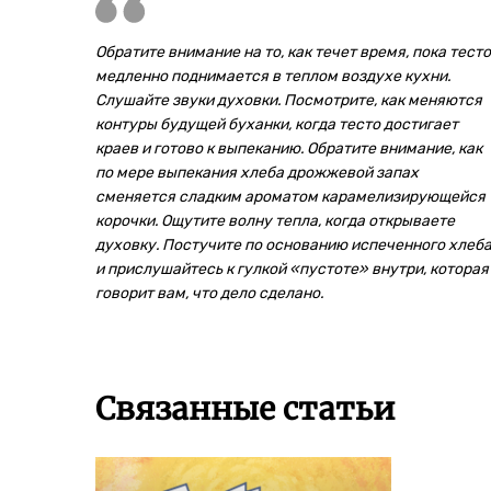
Обратите внимание на то, как течет время, пока тесто
медленно поднимается в теплом воздухе кухни.
Слушайте звуки духовки. Посмотрите, как меняются
контуры будущей буханки, когда тесто достигает
краев и готово к выпеканию. Обратите внимание, как
по мере выпекания хлеба дрожжевой запах
сменяется сладким ароматом карамелизирующейся
корочки. Ощутите волну тепла, когда открываете
духовку. Постучите по основанию испеченного хлеб
и прислушайтесь к гулкой «пустоте» внутри, которая
говорит вам, что дело сделано.
Связанные статьи