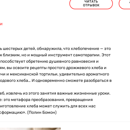
ЧИТАТЬ
ОТРЫВОК
НИ
ь шестерых детей, обнаружила, что хлебопечение — это
 к близким, но и мощный инструмент самотерапии. Этот
способствует обретению душевного равновесия и
м, вы освоите рецепты простого дрожжевого хлеба и
ччи и мексиканской тортильи, удивительно ароматного
 содового хлеба… И одновременно сможете разобраться в
леб, извлечь из этого занятия важные жизненные уроки.
: это метафора преобразования, превращения
иготовление хлеба может служить для всех нас
нсформацию». (Полин Бомон)