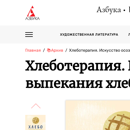
Азбука
ХУДОЖЕСТВЕННАЯ ЛИТЕРАТУРА
Главная
📚Архив
Хлеботерапия. Искусство осо
Хлеботерапия.
выпекания хле