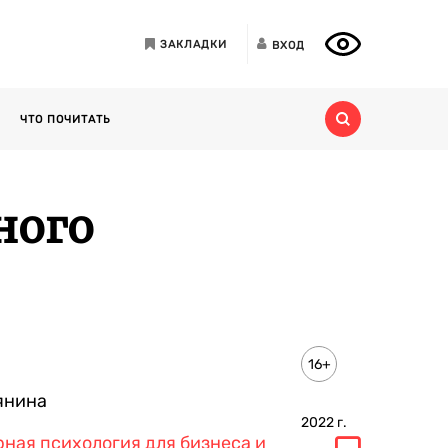
ЗАКЛАДКИ
ВХОД
ЧТО ПОЧИТАТЬ
ного
16+
янина
2022
г.
ная психология для бизнеса и