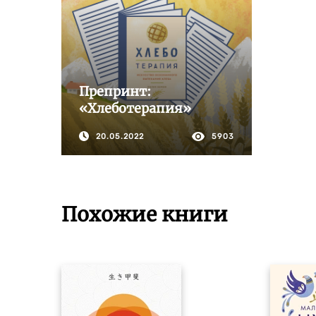
Препринт:
«Хлеботерапия»
20.05.2022
5903
Похожие книги