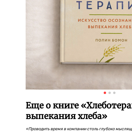
Еще о книге «
Хлеботера
выпекания хлеба
»
«Проводить время в компании столь глубоко мысляще