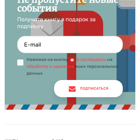
события
Получите книгу в подарок за
подписку
Нажимая на кнопку
,
я соглашаюсь
на
обработку и хранение
моих персональных
данных
ПОДПИСАТЬСЯ