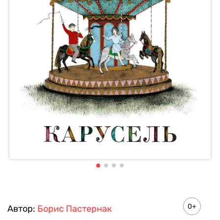
0+
Автор:
Борис Пастернак