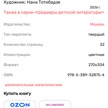
Художник:
Нана Тотибадзе
2026
г.
Также в серии
«Шедевры детской литературы»
Издательство:
Махаон
Тип переплета:
твердый
Количество страниц:
32
Иллюстрации:
цветные
Формат:
270х304
ISBN:
978-5-389-32875-4
ДОПОЛНИТЕЛЬНЫЕ ХАРАКТЕРИСТИКИ
Купить книгу