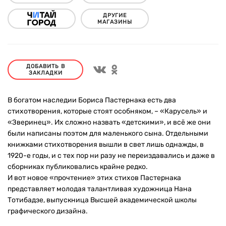
ДРУГИЕ
МАГАЗИНЫ
ДОБАВИТЬ В
ЗАКЛАДКИ
В богатом наследии Бориса Пастернака есть два
стихотворения, которые стоят особняком, – «Карусель» и
«Зверинец». Их сложно назвать «детскими», и всё же они
были написаны поэтом для маленького сына. Отдельными
книжками стихотворения вышли в свет лишь однажды, в
1920-е годы, и с тех пор ни разу не переиздавались и даже в
сборниках публиковались крайне редко.
И вот новое «прочтение» этих стихов Пастернака
представляет молодая талантливая художница Нана
Тотибадзе, выпускница Высшей академической школы
графического дизайна.