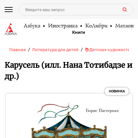
Азбука
Иностранка
КоЛибри
Махаон
Книги
Главная
Литература для детей
📚Детская художественн
Карусель (илл. Нана Тотибадзе и
др.)
НОВИНКА