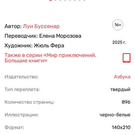
16+
Автор:
Луи Буссенар
Переводчик:
Елена Морозова
2025
г.
Художник:
Жюль Фера
Также в серии
«Мир приключений.
Большие книги»
Издательство:
Азбука
Тип переплета:
твердый
Количество страниц:
896
Иллюстрации:
черно-белые
Формат:
140х210