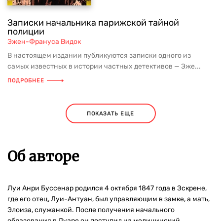
Записки начальника парижской тайной
полиции
Эжен-Франуса Видок
В настоящем издании публикуются записки одного из
самых известных в истории частных детективов — Эже...
ПОДРОБНЕЕ
ПОКАЗАТЬ ЕЩЕ
Об авторе
Луи Анри Буссенар родился 4 октября 1847 года в Эскрене,
где его отец, Луи-Антуан, был управляющим в замке, а мать,
Элоиза, служанкой. После получения начального
образования в Луаре он поступил на медицинский