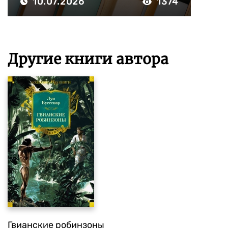
10.07.2026
1374
Другие книги автора
Гвианские робинзоны