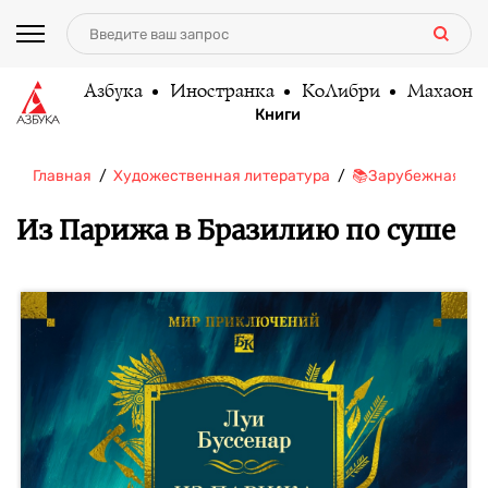
Азбука
Иностранка
КоЛибри
Махаон
Книги
Главная
Художественная литература
📚Зарубежная ли
Из Парижа в Бразилию по суше