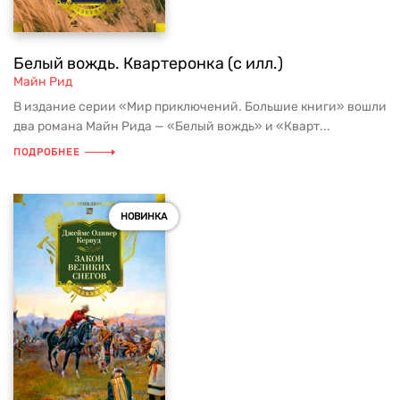
Белый вождь. Квартеронка (с илл.)
Майн Рид
В издание серии «Мир приключений. Большие книги» вошли
два романа Майн Рида — «Белый вождь» и «Кварт...
ПОДРОБНЕЕ
НОВИНКА