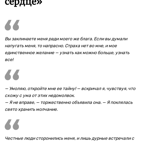
сердце»
Вы заклинаете меня ради моего же блага. Если вы думали
напугать меня, то напрасно. Страха нет во мне, и мое
единственное желание — узнать как можно больше, узнать
все!
— Умоляю, откройте мне ее тайну! — вскричал я, чувствуя, что
схожу с ума от этих недомолвок.
— Я не вправе, — торжественно объявила она. — Я поклялась
свято хранить молчание.
Честные люди сторонились меня, и лишь дурные встречали с