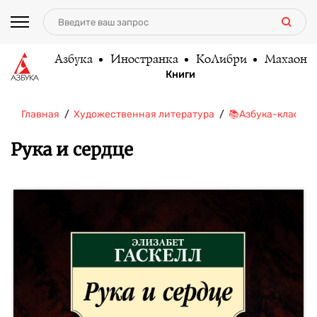
Азбука
Иностранка
КоЛибри
Махаон
Книги
Главная
Художественная литература
📚Азбука-классик
Рука и сердце