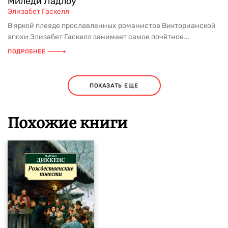
Миледи Ладлоу
Элизабет Гаскелл
В яркой плеяде прославленных романистов Викторианской
эпохи Элизабет Гаскелл занимает самое почётное...
ПОДРОБНЕЕ
ПОКАЗАТЬ ЕЩЕ
Похожие книги