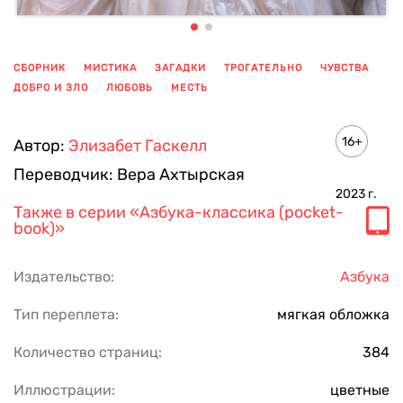
СБОРНИК
МИСТИКА
ЗАГАДКИ
ТРОГАТЕЛЬНО
ЧУВСТВА
ДОБРО И ЗЛО
ЛЮБОВЬ
МЕСТЬ
ПОКАЗАТЬ ЕЩЕ
16+
Автор:
Элизабет Гаскелл
Переводчик:
Вера Ахтырская
2023
г.
Также в серии
«Азбука-классика (pocket-
book)»
Издательство:
Азбука
Тип переплета:
мягкая обложка
Количество страниц:
384
Иллюстрации:
цветные