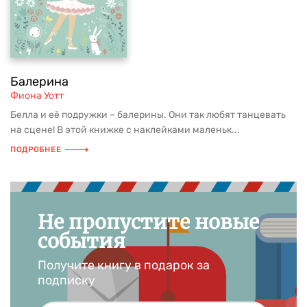
Балерина
Фиона Уотт
Белла и её подружки – балерины. Они так любят танцевать
на сцене! В этой книжке с наклейками маленьк...
ПОДРОБНЕЕ
Не пропустите новые
события
Получите книгу в подарок за
подписку