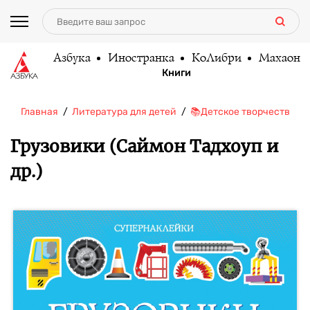
Азбука
Иностранка
КоЛибри
Махаон
Книги
Главная
Литература для детей
📚Детское творчество и 
Грузовики (Саймон Тадхоуп и
др.)