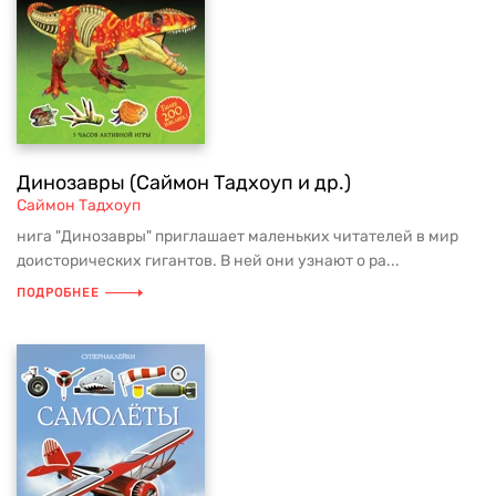
Динозавры (Саймон Тадхоуп и др.)
Саймон Тадхоуп
нига "Динозавры" приглашает маленьких читателей в мир
доисторических гигантов. В ней они узнают о ра...
ПОДРОБНЕЕ