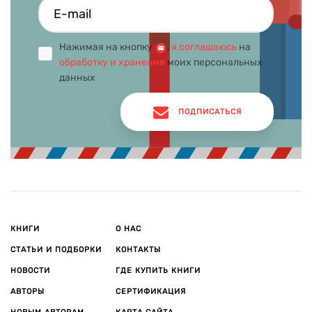
Нажимая на кнопку
,
я соглашаюсь
на
обработку и хранение
моих персональных
данных
ПОДПИСАТЬСЯ
КНИГИ
О НАС
СТАТЬИ И ПОДБОРКИ
КОНТАКТЫ
НОВОСТИ
ГДЕ КУПИТЬ КНИГИ
АВТОРЫ
СЕРТИФИКАЦИЯ