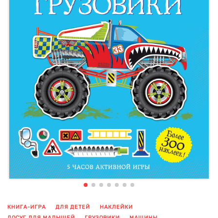
КНИГА-ИГРА
ДЛЯ ДЕТЕЙ
НАКЛЕЙКИ
ДОСУГ ДЛЯ МАЛЫШЕЙ
ГРУЗОВИКИ
МАШИНЫ