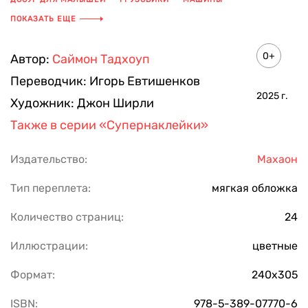
АВТОМОБИЛИ
ПОКАЗАТЬ ЕЩЕ
0+
Автор:
Саймон Тадхоуп
Переводчик:
Игорь Евтишенков
2025
г.
Художник:
Джон Ширли
Также в серии
«Супернаклейки»
Издательство:
Махаон
Тип переплета:
мягкая обложка
Количество страниц:
24
Иллюстрации:
цветные
Формат:
240x305
ISBN:
978-5-389-07770-6