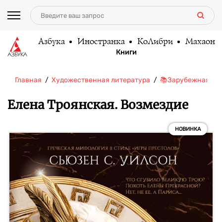
Азбука
Иностранка
КоЛибри
Махаон
Книги
Главная
Художественная литература
📚Зарубежная ли
Елена Троянская. Возмездие
НОВИНКА