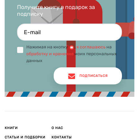
Получите книгу в подарок за
подписку
Нажимая на кнопку
,
я соглашаюсь
на
обработку и хранение
моих персональных
данных
ПОДПИСАТЬСЯ
КНИГИ
О НАС
СТАТЬИ И ПОДБОРКИ
КОНТАКТЫ