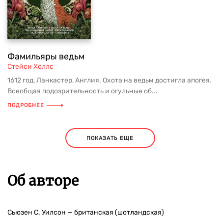
Фамильяры ведьм
Стейси Холлс
1612 год, Ланкастер, Англия. Охота на ведьм достигла апогея.
Всеобщая подозрительность и огульные об...
ПОДРОБНЕЕ
ПОКАЗАТЬ ЕЩЕ
Об авторе
Сьюзен С. Уилсон — британская (шотландская)