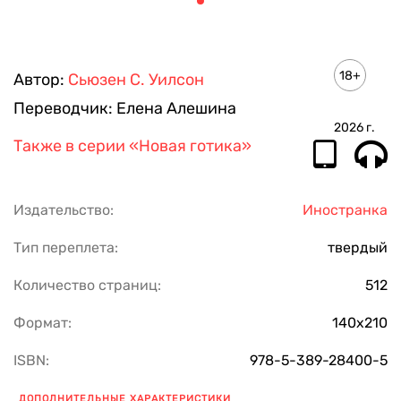
18+
Автор:
Сьюзен С. Уилсон
Переводчик:
Елена Алешина
2026
г.
Также в серии
«Новая готика»
Издательство:
Иностранка
Тип переплета:
твердый
Количество страниц:
512
Формат:
140х210
ISBN:
978-5-389-28400-5
ДОПОЛНИТЕЛЬНЫЕ ХАРАКТЕРИСТИКИ