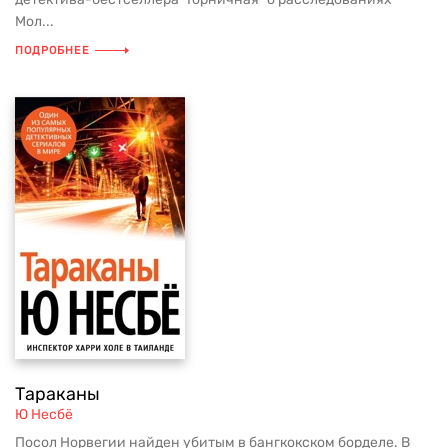
Мол...
ПОДРОБНЕЕ
Тараканы
Ю Несбё
Посол Норвегии найден убитым в бангкокском борделе. В