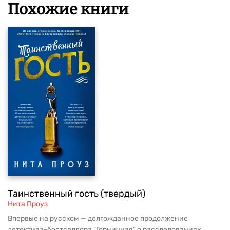
Похожие книги
Таинственный гость (твердый)
Нита Проуз
Впервые на русском — долгожданное продолжение
детектива-бестселлера "Горничная" о расследованиях