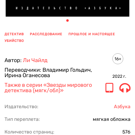
ДЕТЕКТИВ
РАССЛЕДОВАНИЕ
ПРОШЛОЕ И НАСТОЯЩЕЕ
УБИЙСТВО
ПОКАЗАТЬ ЕЩЕ
16+
Автор:
Ли Чайлд
Переводчики:
Владимир Гольдич
,
Ирина Оганесова
2022
г.
Также в серии
«Звезды мирового
детектива (мягк/обл)»
Издательство:
Азбука
Тип переплета:
мягкая обложка
Количество страниц:
576