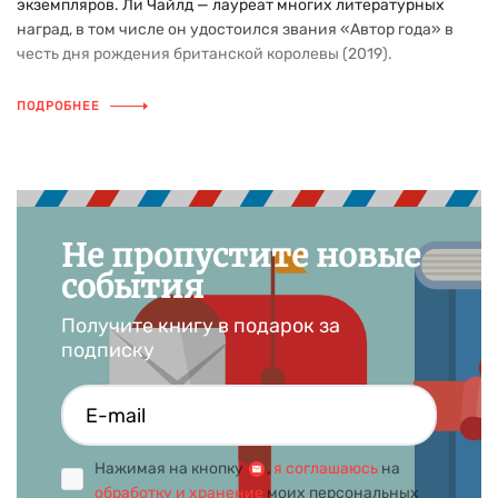
экземпляров. Ли Чайлд — лауреат многих литературных
наград, в том числе он удостоился звания «Автор года» в
честь дня рождения британской королевы (2019).
ПОДРОБНЕЕ
Не пропустите новые
события
Получите книгу в подарок за
подписку
Нажимая на кнопку
,
я соглашаюсь
на
обработку и хранение
моих персональных