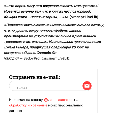
«...эта серия, могу вам искренне сказать, мне нравится!
Нравится именно тем, что в книгах нет повторений.
Каждая книга - новая история»
,
—
AAL (эксперт
LiveLib
)
«
Пересказывать сюжет не имеет никакого смысла потому,
что по уровню закрученности фабулы данное
произведение не уступит самым лихим и динамичным
триллерам и детективам... Наслаждаюсь приключениями
Джека Ричера, предвкушая следующие 20 книг на
сегодняшний день. Спасибо Ли
Чайлду!»
—
SedoyProk (эксперт
LiveLib
)
Отправить на e-mail:
Нажимая на кнопку
,
я соглашаюсь
на
обработку и хранение
моих персональных
данных