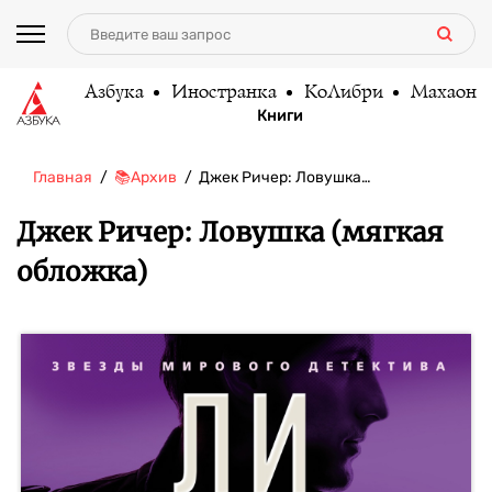
Азбука
Иностранка
КоЛибри
Махаон
Книги
Главная
📚Архив
Джек Ричер: Ловушка…
Джек Ричер: Ловушка (мягкая
обложка)