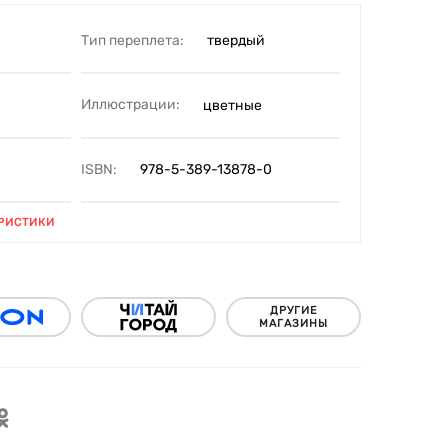
Тип переплета:
твердый
Иллюстрации:
цветные
ISBN:
978-5-389-13878-0
РИСТИКИ
ДРУГИЕ
МАГАЗИНЫ