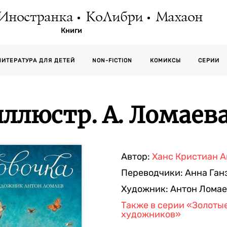
Иностранка
КоЛибри
Махаон
Книги
СЕРИИ
ЛИТЕРАТУРА ДЛЯ ДЕТЕЙ
NON-FICTION
КОМИКСЫ
ллюстр. А. Ломаева
Автор:
Ханс Кристиан 
Переводчики:
Анна Ган
Художник:
Антон Ломае
Также в серии
«Золотые
художников»