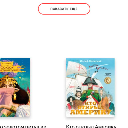
ПОКАЗАТЬ ЕЩЕ
 о золотом петушке
Кто открыл Америку