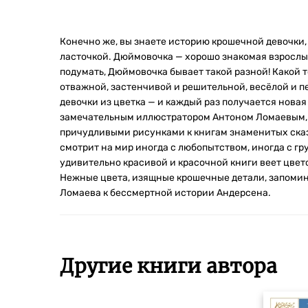
Конечно же, вы знаете историю крошечной девочки, 
ласточкой. Дюймовочка — хорошо знакомая взрослым
подумать, Дюймовочка бывает такой разной! Какой т
отважной, застенчивой и решительной, весёлой и 
девочки из цветка — и каждый раз получается новая
замечательным иллюстратором Антоном Ломаевым,
причудливыми рисунками к книгам знаменитых ска
смотрит на мир иногда с любопытством, иногда с гр
удивительно красивой и красочной книги веет цве
Нежные цвета, изящные крошечные детали, запоми
Ломаева к бессмертной истории Андерсена.
Другие книги автора