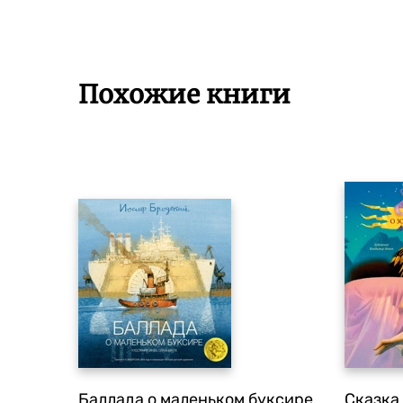
Похожие книги
Баллада о маленьком буксире
Сказка