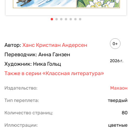
0+
Автор:
Ханс Кристиан Андерсен
Переводчик:
Анна Ганзен
2026
г.
Художник:
Ника Гольц
Также в серии
«Классная литература»
Издательство:
Махаон
Тип переплета:
твердый
Количество страниц:
80
Иллюстрации:
цветные