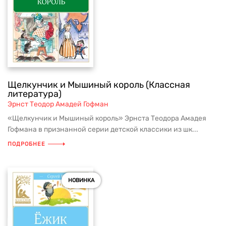
Щелкунчик и Мышиный король (Классная
литература)
Эрнст Теодор Амадей Гофман
«Щелкунчик и Мышиный король» Эрнста Теодора Амадея
Гофмана в признанной серии детской классики из шк...
ПОДРОБНЕЕ
НОВИНКА