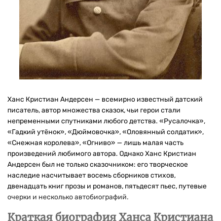
Ханс Кристиан Андерсен — всемирно известный датский
писатель, автор множества сказок, чьи герои стали
непременными спутниками любого детства. «Русалочка»,
«Гадкий утёнок», «Дюймовочка», «Оловянный солдатик»,
«Снежная королева», «Огниво» — лишь малая часть
произведений любимого автора. Однако Ханс Кристиан
Андерсен был не только сказочником: его творческое
наследие насчитывает восемь сборников стихов,
двенадцать книг прозы и романов, пятьдесят пьес, путевые
очерки и несколько автобиографий.
Краткая биография Ханса Кристиана