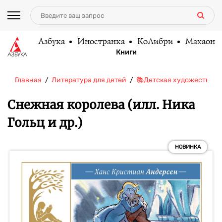
Азбука
Иностранка
КоЛибри
Махаон
Книги
Главная
Литература для детей
📚Детская художественн
Снежная королева (илл. Ника
Гольц и др.)
НОВИНКА