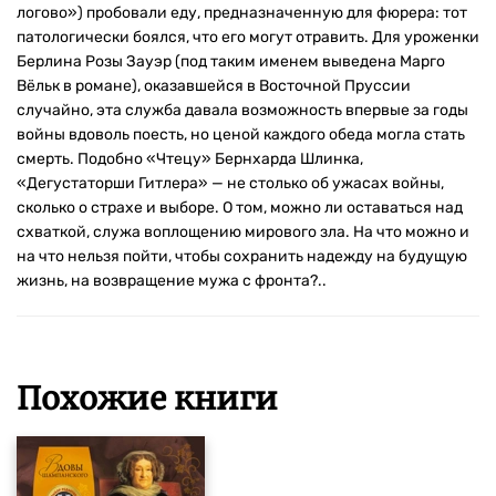
логово») пробовали еду, предназначенную для фюрера: тот
патологически боялся, что его могут отравить. Для уроженки
Берлина Розы Зауэр (под таким именем выведена Марго
Вёльк в романе), оказавшейся в Восточной Пруссии
случайно, эта служба давала возможность впервые за годы
войны вдоволь поесть, но ценой каждого обеда могла стать
смерть. Подобно «Чтецу» Бернхарда Шлинка,
«Дегустаторши Гитлера» — не столько об ужасах войны,
сколько о страхе и выборе. О том, можно ли оставаться над
схваткой, служа воплощению мирового зла. На что можно и
на что нельзя пойти, чтобы сохранить надежду на будущую
жизнь, на возвращение мужа с фронта?..
Похожие книги