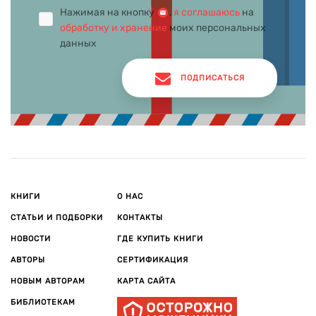
Нажимая на кнопку
,
я соглашаюсь
на
обработку и хранение
моих персональных
данных
ПОДПИСАТЬСЯ
КНИГИ
О НАС
СТАТЬИ И ПОДБОРКИ
КОНТАКТЫ
НОВОСТИ
ГДЕ КУПИТЬ КНИГИ
АВТОРЫ
СЕРТИФИКАЦИЯ
НОВЫМ АВТОРАМ
КАРТА САЙТА
БИБЛИОТЕКАМ