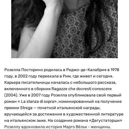
Розелла Посторино родилась в Реджо-де-Калабрия в 1978
году, в 2002 году переехала в Рим, где живет и сегодня.
Карьера писательницы началась с небольшого рассказа,
включенного в сборник Ragazze che dovresti conoscere
(2004). Уже в 2007 году Розелла опубликовала свой первый
роман « La stanza di sopra», номинированный на получение
премии Strega — почетной итальянской награды,
вручающейся за достижения в художественной литературе
на итальянском зыке. На создание романа «Дегустаторши»
Розеллу вдохновила история Марго Вёльк - женщины,