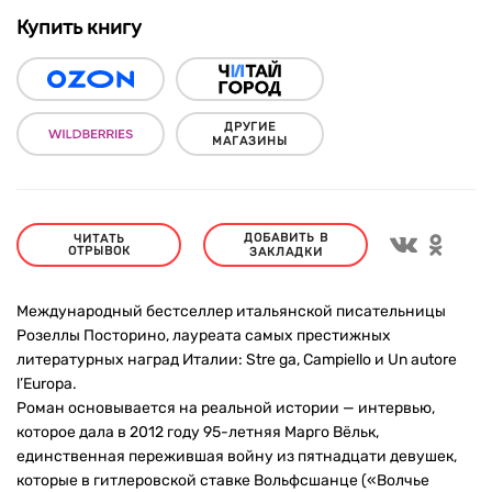
Купить книгу
ДРУГИЕ
МАГАЗИНЫ
ДОБАВИТЬ В
ЧИТАТЬ
ОТРЫВОК
ЗАКЛАДКИ
Международный бестселлер итальянской писательницы
Розеллы Посторино, лауреата самых престижных
литературных наград Италии: Stre ga, Campiello и Un autore
l’Europa.
Роман основывается на реальной истории — интервью,
которое дала в 2012 году 95-летняя Марго Вёльк,
единственная пережившая войну из пятнадцати девушек,
которые в гитлеровской ставке Вольфсшанце («Волчье