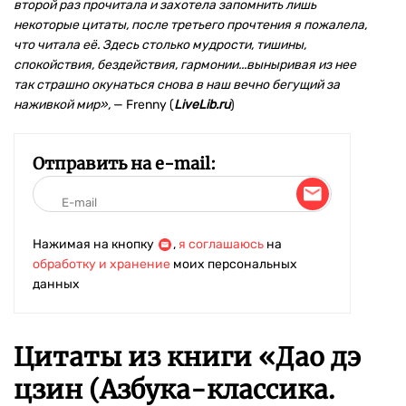
второй раз прочитала и захотела запомнить лишь
некоторые цитаты, после третьего прочтения я пожалела,
что читала её. Здесь столько мудрости, тишины,
спокойствия, бездействия, гармонии...выныривая из нее
так страшно окунаться снова в наш вечно бегущий за
наживкой мир»,
— Frenny (
LiveLib.ru
)
Отправить на e-mail:
Нажимая на кнопку
,
я соглашаюсь
на
обработку и хранение
моих персональных
данных
Цитаты из книги «Дао дэ
цзин (Азбука-классика.