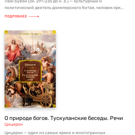
Люй Бувэй (ок. 291–235 до н. э.) — культурный и
политический деятель доимперского Китая, человек ярк...
ПОДРОБНЕЕ
О природе богов. Тускуланские беседы. Речи
Цицерон
Цицерон — один из самых ярких и многогранных