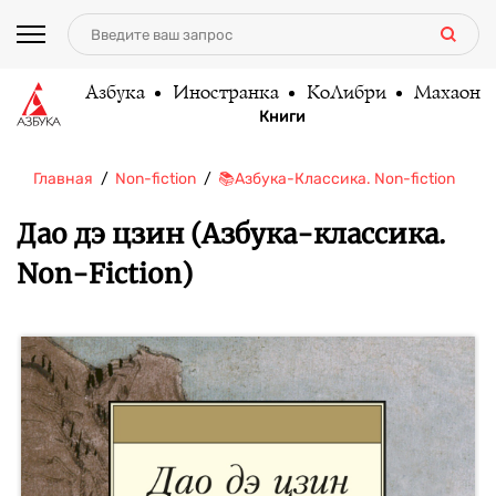
Азбука
Иностранка
КоЛибри
Махаон
Книги
Главная
Non-fiction
📚Азбука-Классика. Non-fiction
Да
Дао дэ цзин (Азбука-классика.
Non-Fiction)