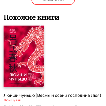
ПОКАЗАТЬ ЕЩЕ
Похожие книги
Люйши чуньцю (Весны и осени господина Люя)
Люй Бувэй