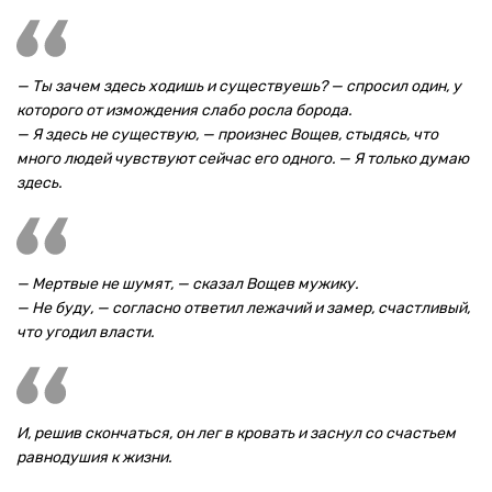
— Ты зачем здесь ходишь и существуешь? — спросил один, у
которого от измождения слабо росла борода.
— Я здесь не существую, — произнес Вощев, стыдясь, что
много людей чувствуют сейчас его одного. — Я только думаю
здесь.
— Мертвые не шумят, — сказал Вощев мужику.
— Не буду, — согласно ответил лежачий и замер, счастливый,
что угодил власти.
И, решив скончаться, он лег в кровать и заснул со счастьем
равнодушия к жизни.