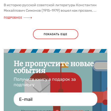
В историю русской советской литературы Константин
Михайлович Симонов (1915–1979) вошел как прозаик, ...
ПОДРОБНЕЕ
ПОКАЗАТЬ ЕЩЕ
Не пропустите новые
события
Получите книгу в подарок за
подписку