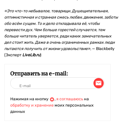
«
Это что-то небывалое, товарищи. Душещипательная,
оптимистичная и странная смесь любви, движения, заботы
обо всём сущем. То и дело откладывала её, чтобы
перевести дух. Чем больше горестей случается, тем
больше читатель уверяется, ради каких замечательных
дел стоит жить. Даже в очень ограниченных рамках люди
пытаются получить от жизни удовольствие»,
— Blackbelly
(Эксперт
LiveLib.ru
)
Отправить на e-mail:
Нажимая на кнопку
,
я соглашаюсь
на
обработку и хранение
моих персональных
данных