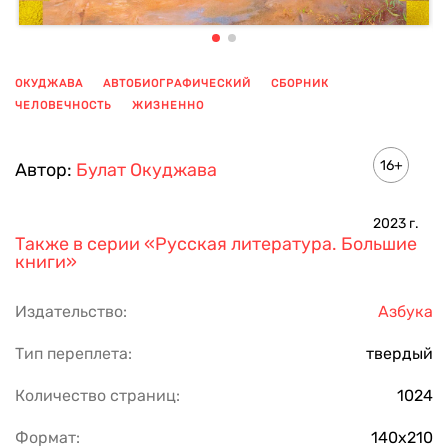
ОКУДЖАВА
АВТОБИОГРАФИЧЕСКИЙ
СБОРНИК
ЧЕЛОВЕЧНОСТЬ
ЖИЗНЕННО
ПОКАЗАТЬ ЕЩЕ
16+
Автор:
Булат Окуджава
2023
г.
Также в серии
«Русская литература. Большие
книги»
Издательство:
Азбука
Тип переплета:
твердый
Количество страниц:
1024
Формат:
140х210