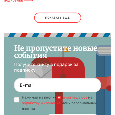
ПОДРОБНЕЕ
ПОКАЗАТЬ ЕЩЕ
Не пропустите новые
события
Получите книгу в подарок за
подписку
Нажимая на кнопку
,
я соглашаюсь
на
обработку и хранение
моих персональных
данных