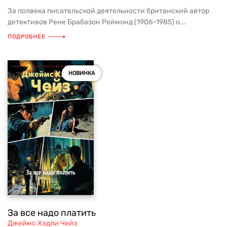
За полвека писательской деятельности британский автор
детективов Рене Брабазон Реймонд (1906–1985) о...
ПОДРОБНЕЕ
НОВИНКА
За все надо платить
Джеймс Хэдли Чейз