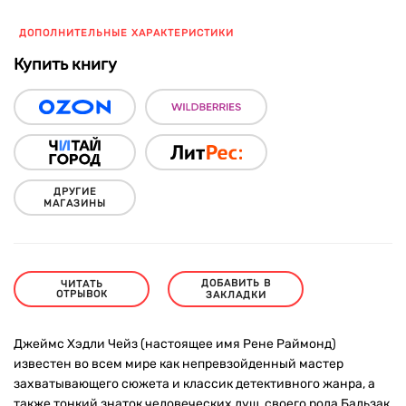
ДОПОЛНИТЕЛЬНЫЕ ХАРАКТЕРИСТИКИ
Купить книгу
ДРУГИЕ
МАГАЗИНЫ
ДОБАВИТЬ В
ЧИТАТЬ
ОТРЫВОК
ЗАКЛАДКИ
Джеймс Хэдли Чейз (настоящее имя Рене Раймонд)
известен во всем мире как непревзойденный мастер
захватывающего сюжета и классик детективного жанра, а
также тонкий знаток человеческих душ, своего рода Бальзак