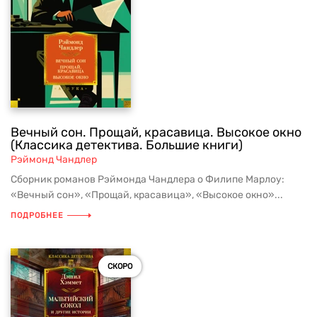
Вечный сон. Прощай, красавица. Высокое окно
(Классика детектива. Большие книги)
Рэймонд Чандлер
Сборник романов Рэймонда Чандлера о Филипе Марлоу:
«Вечный сон», «Прощай, красавица», «Высокое окно»...
ПОДРОБНЕЕ
СКОРО