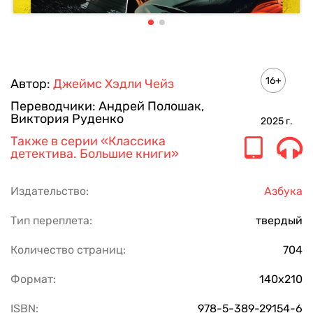
16+
Автор:
Джеймс Хэдли Чейз
Переводчики:
Андрей Полошак
,
Виктория Руденко
2025
г.
Также в серии
«Классика
детектива. Большие книги»
Издательство:
Азбука
Тип переплета:
твердый
Количество страниц:
704
Формат:
140х210
ISBN:
978-5-389-29154-6