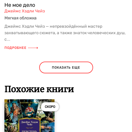
Не мое дело
Джеймс Хэдли Чейз
Мягкая обложка
Джеймс Хэдли Чейз — непревзойдённый мастер
захватывающего сюжета, а также знаток человеческих душ,
с...
ПОДРОБНЕЕ
ПОКАЗАТЬ ЕЩЕ
Похожие книги
СКОРО