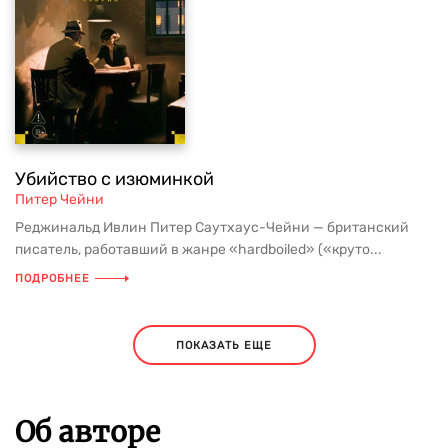
Убийство с изюминкой
Питер Чейни
Реджинальд Ивлин Питер Саутхаус-Чейни — британский
писатель, работавший в жанре «hardboiled» («круто...
ПОДРОБНЕЕ
ПОКАЗАТЬ ЕЩЕ
Об авторе