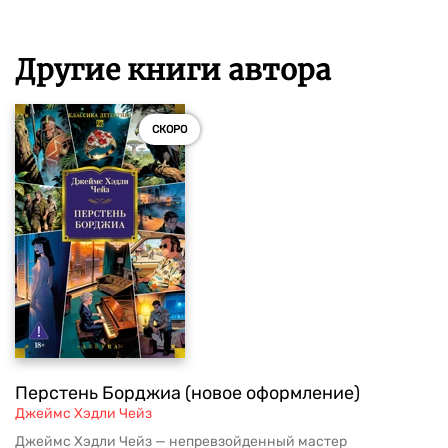
Другие книги автора
СКОРО
Перстень Борджиа (новое оформление)
Джеймс Хэдли Чейз
Джеймс Хэдли Чейз — непревзойденный мастер