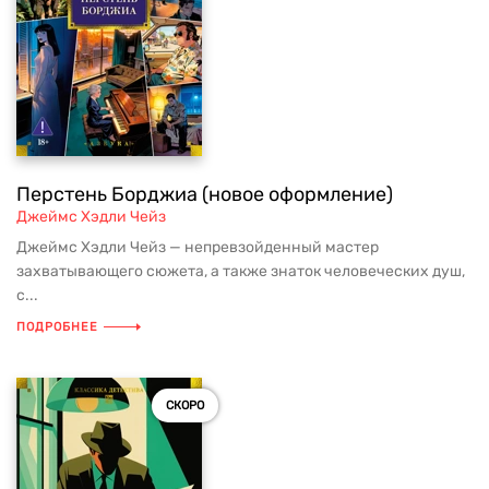
Перстень Борджиа (новое оформление)
Джеймс Хэдли Чейз
Джеймс Хэдли Чейз — непревзойденный мастер
захватывающего сюжета, а также знаток человеческих душ,
с...
ПОДРОБНЕЕ
СКОРО