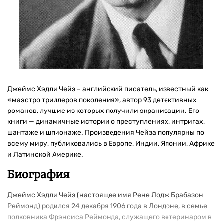
Джеймс Хэдли Чейз – английский писатель, известный как
«маэстро триллеров поколения», автор 93 детективных
романов, лучшие из которых получили экранизации. Его
книги — динамичные истории о преступлениях, интригах,
шантаже и шпионаже. Произведения Чейза популярны по
всему миру, публиковались в Европе, Индии, Японии, Африке
и Латинской Америке.
Биография
Джеймс Хэдли Чейз (настоящее имя Рене Лодж Брабазон
Реймонд) родился 24 декабря 1906 года в Лондоне, в семье
полковника Фрэнсиса Реймонда, служащего ветеринаром в