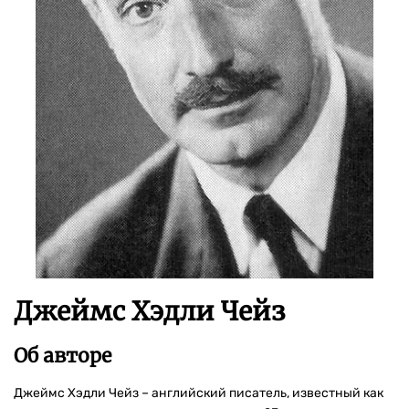
Джеймс Хэдли Чейз
Об авторе
Джеймс Хэдли Чейз – английский писатель, известный как