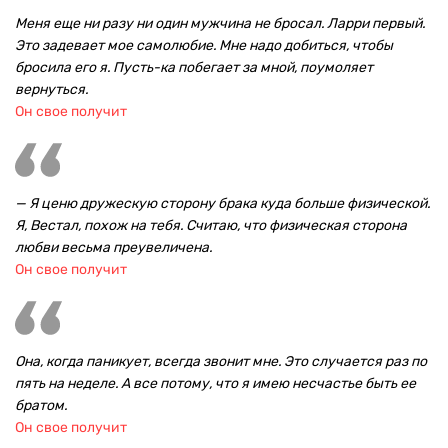
Меня еще ни разу ни один мужчина не бросал. Ларри первый.
Это задевает мое самолюбие. Мне надо добиться, чтобы
бросила его я. Пусть-ка побегает за мной, поумоляет
вернуться.
Он свое получит
— Я ценю дружескую сторону брака куда больше физической.
Я, Вестал, похож на тебя. Считаю, что физическая сторона
любви весьма преувеличена.
Он свое получит
Она, когда паникует, всегда звонит мне. Это случается раз по
пять на неделе. А все потому, что я имею несчастье быть ее
братом.
Он свое получит