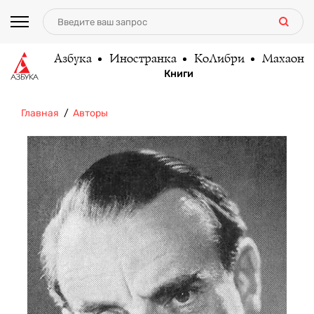
Азбука
Иностранка
КоЛибри
Махаон
Книги
Главная
Авторы