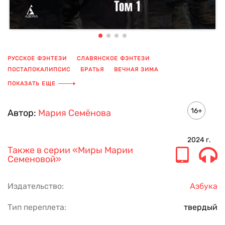
РУССКОЕ ФЭНТЕЗИ
СЛАВЯНСКОЕ ФЭНТЕЗИ
ПОСТАПОКАЛИПСИС
БРАТЬЯ
ВЕЧНАЯ ЗИМА
ПРИРОДНЫЙ КАТАКЛИЗМ
ИСТОРИЯ ВЗРОСЛЕНИЯ
СЕМЬЯ
ПОКАЗАТЬ ЕЩЕ
ФЭНТЕЗИ
16+
Автор:
Мария Семёнова
2024
г.
Также в серии
«Миры Марии
Семеновой»
Издательство:
Азбука
Тип переплета:
твердый