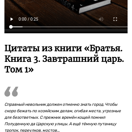
Цитаты из книги «Братья.
Книга 3. Завтрашний царь.
Том 1»
Справный невольник должен отменно знать город. Чтобы
скоро бежать по хозяйским делам, огибая места, угрозные
для безответных. С прежних времён кощей помнил
Полуденную да Царскую улицы. А ещё тёмную путаницу
тропок, переулков, мостов...