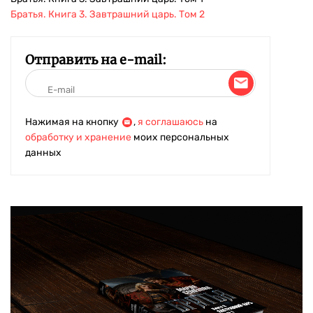
Братья. Книга 3. Завтрашний царь. Том 2
Отправить на e-mail:
Нажимая на кнопку
,
я соглашаюсь
на
обработку и хранение
моих персональных
данных