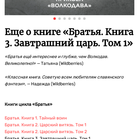
Еще о книге «
Братья. Книга
3. Завтрашний царь. Том 1
»
«Братья ещё интереснее и глубже, чем Волкодав.
Великолепно!» —
Татьяна (Wildberries)
«Классная книга. Советую всем любителям славянского
фэнтези», —
Надежда (Wildberries)
Книги цикла «Братья»
Братья. Книга 1. Тайный воин
Братья. Книга 2. Царский витязь. Том 1
Братья. Книга 2. Царский витязь. Том 2
Братья. Книга 3. Завтрашний царь. Том 1