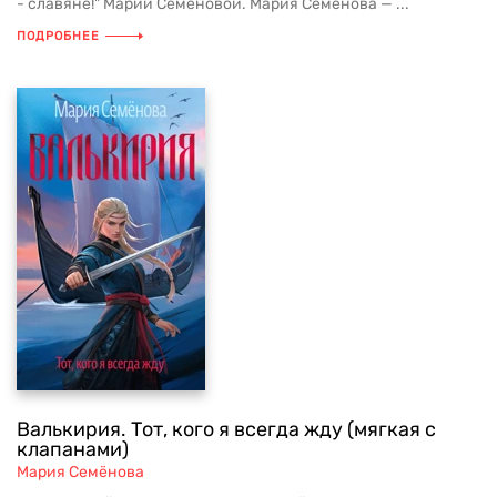
- славяне!" Марии Семёновой. Мария Семёнова — ...
ПОДРОБНЕЕ
Валькирия. Тот, кого я всегда жду (мягкая с
клапанами)
Мария Семёнова