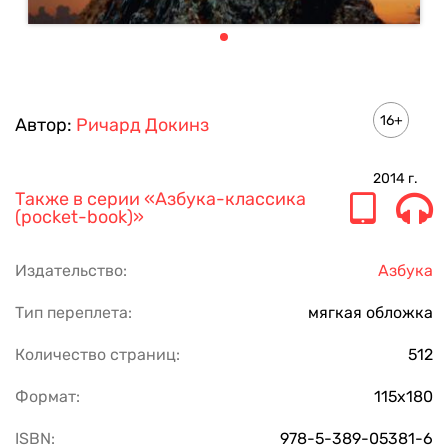
16+
Автор:
Ричард Докинз
2014
г.
Также в серии
«Азбука-классика
(pocket-book)»
Издательство:
Азбука
Тип переплета:
мягкая обложка
Количество страниц:
512
Формат:
115х180
ISBN:
978-5-389-05381-6