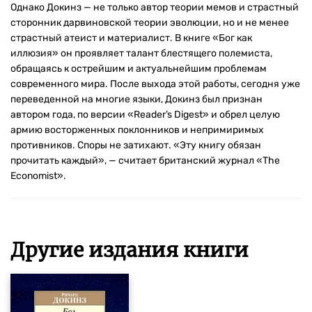
Однако Докинз — не только автор теории мемов и страстный
сторонник дарвиновской теории эволюции, но и не менее
страстный атеист и материалист. В книге «Бог как
иллюзия» он проявляет талант блестящего полемиста,
обращаясь к острейшим и актуальнейшим проблемам
современного мира. После выхода этой работы, сегодня уже
переведенной на многие языки, Докинз был признан
автором года, по версии «Reader’s Digest» и обрел целую
армию восторженных поклонников и непримиримых
противников. Споры не затихают. «Эту книгу обязан
прочитать каждый», — считает британский журнал «The
Economist».
Другие издания книги