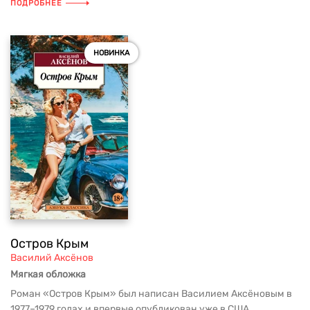
ПОДРОБНЕЕ
НОВИНКА
Остров Крым
Василий Аксёнов
Мягкая обложка
Роман «Остров Крым» был написан Василием Аксёновым в
1977–1979 годах и впервые опубликован уже в США...