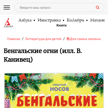
Азбука
Иностранка
КоЛибри
Махаон
Книги
Главная
Литература для детей
📚Для самых маленьких (
Бенгальские огни (илл. В.
Канивец)