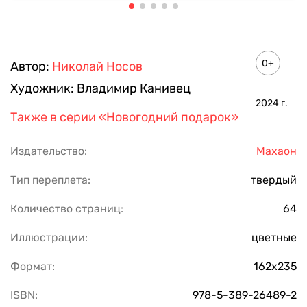
0+
Автор:
Николай Носов
Художник:
Владимир Канивец
2024
г.
Также в серии
«Новогодний подарок»
Издательство:
Махаон
Тип переплета:
твердый
Количество страниц:
64
Иллюстрации:
цветные
Формат:
162х235
ISBN:
978-5-389-26489-2