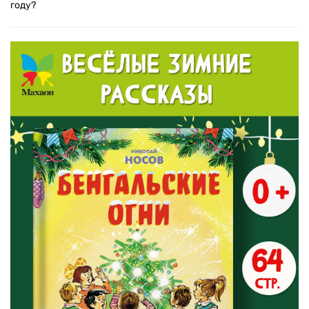
году?