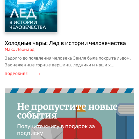
Холодные чары: Лед в истории человечества
Макс Леонард
Задолго до появления человека Земля была покрыта льдом.
Заснеженные горные вершины, ледники и наши х...
ПОДРОБНЕЕ
Не пропустите новые
события
Получите книгу в подарок за
подписку