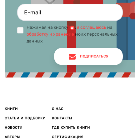
Нажимая на кнопку
,
я соглашаюсь
на
обработку и хранение
моих персональных
данных
ПОДПИСАТЬСЯ
КНИГИ
О НАС
СТАТЬИ И ПОДБОРКИ
КОНТАКТЫ
НОВОСТИ
ГДЕ КУПИТЬ КНИГИ
АВТОРЫ
СЕРТИФИКАЦИЯ