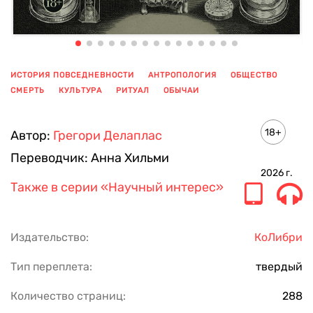
ИСТОРИЯ ПОВСЕДНЕВНОСТИ
АНТРОПОЛОГИЯ
ОБЩЕСТВО
СМЕРТЬ
КУЛЬТУРА
РИТУАЛ
ОБЫЧАИ
ПОКАЗАТЬ ЕЩЕ
18+
Автор:
Грегори Делаплас
Переводчик:
Анна Хильми
2026
г.
Также в серии
«Научный интерес»
Издательство:
КоЛибри
Тип переплета:
твердый
Количество страниц:
288