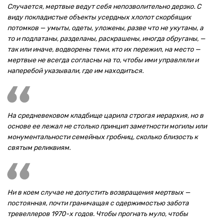
Случается, мертвые ведут себя непозволительно дерзко. С
виду покладистые объекты усердных хлопот скорбящих
потомков — умыты, одеты, уложены, разве что не укутаны, а
то и подлатаны, разделаны, раскрашены, иногда обруганы, —
так или иначе, водворены теми, кто их пережил, на место —
мертвые не всегда согласны на то, чтобы ими управляли и
наперебой указывали, где им находиться.
На средневековом кладбище царила строгая иерархия, но в
основе ее лежал не столько принцип заметности могилы или
монументальности семейных гробниц, сколько близость к
святым реликвиям.
Ни в коем случае не допустить возвращения мертвых —
постоянная, почти граничащая с одержимостью забота
тревеллеров 1970-х годов. Чтобы прогнать муло, чтобы