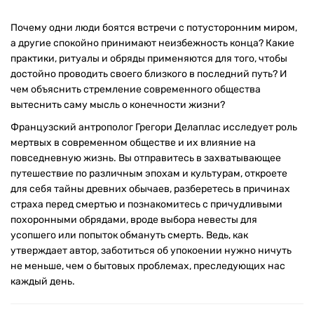
Почему одни люди боятся встречи с потусторонним миром,
а другие спокойно принимают неизбежность конца? Какие
практики, ритуалы и обряды применяются для того, чтобы
достойно проводить своего близкого в последний путь? И
чем объяснить стремление современного общества
вытеснить саму мысль о конечности жизни?
Французский антрополог Грегори Делаплас исследует роль
мертвых в современном обществе и их влияние на
повседневную жизнь. Вы отправитесь в захватывающее
путешествие по различным эпохам и культурам, откроете
для себя тайны древних обычаев, разберетесь в причинах
страха перед смертью и познакомитесь с причудливыми
похоронными обрядами, вроде выбора невесты для
усопшего или попыток обмануть смерть. Ведь, как
утверждает автор, заботиться об упокоении нужно ничуть
не меньше, чем о бытовых проблемах, преследующих нас
каждый день.