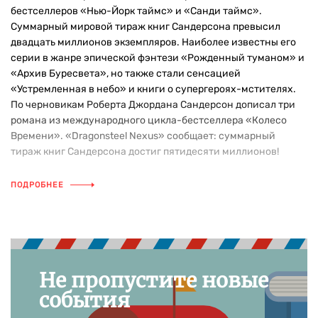
бестселлеров «Нью-Йорк таймс» и «Санди таймс».
Суммарный мировой тираж книг Сандерсона превысил
двадцать миллионов экземпляров. Наиболее известны его
серии в жанре эпической фэнтези «Рожденный туманом» и
«Архив Буресвета», но также стали сенсацией
«Устремленная в небо» и книги о супергероях-мстителях.
По черновикам Роберта Джордана Сандерсон дописал три
романа из международного цикла-бестселлера «Колесо
Времени». «Dragonsteel Nexus» сообщает: суммарный
тираж книг Сандерсона достиг пятидесяти миллионов!
ПОДРОБНЕЕ
Не пропустите новые
события