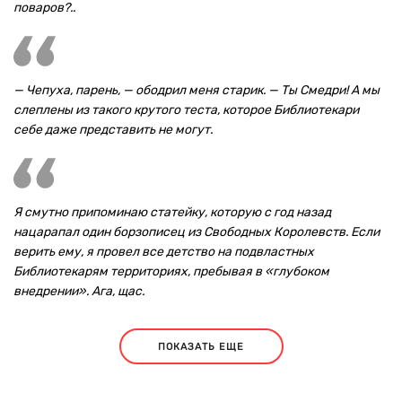
поваров?..
— Чепуха, парень, — ободрил меня старик. — Ты Смедри! А мы
слеплены из такого крутого теста, которое Библиотекари
себе даже представить не могут.
Я смутно припоминаю статейку, которую с год назад
нацарапал один борзописец из Свободных Королевств. Если
верить ему, я провел все детство на подвластных
Библиотекарям территориях, пребывая в «глубоком
внедрении». Ага, щас.
ПОКАЗАТЬ ЕЩЕ