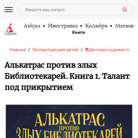
Азбука
Иностранка
КоЛибри
Махаон
Книги
Главная
Литература для детей
📚Детская художественн
Алькатрас против злых
Библиотекарей. Книга 1. Талант
под прикрытием