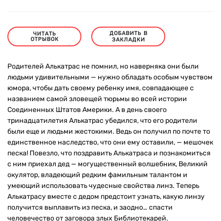
ДОБАВИТЬ В
ЧИТАТЬ
ОТРЫВОК
ЗАКЛАДКИ
Родителей Алькатрас не помнил, но наверняка они были
людьми удивительными — нужно обладать особым чувством
юмора, чтобы дать своему ребенку имя, совпадающее с
названием самой зловещей тюрьмы во всей истории
Соединенных Штатов Америки. А в день своего
тринадцатилетия Алькатрас убедился, что его родители
были еще и людьми жестокими. Ведь он получил по почте то
единственное наследство, что они ему оставили, — мешочек
песка! Повезло, что поздравить Алькатраса и познакомиться
с ним приехал дед — могущественный волшебник, Великий
окулятор, владеющий редким фамильным талантом и
умеющий использовать чудесные свойства линз. Теперь
Алькатрасу вместе с дедом предстоит узнать, какую линзу
получится выплавить из песка, и заодно… спасти
человечество от заговора злых Библиотекарей.