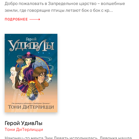
Добро пожаловать в Запредельное царство – волшебные
земли, где говорящие птицы летают бок о бок с кр...
ПОДРОБНЕЕ
Герой УдивЛы
Тони ДиТерлицци
Наконец-то мечта Зии Девять исполнилась. Девочка нашла