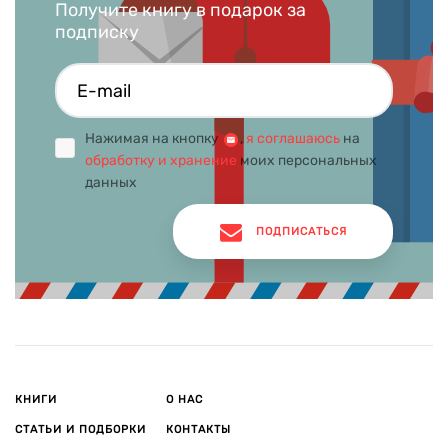
Получите книгу в подарок за
подписку
Нажимая на кнопку
,
я соглашаюсь
на
обработку и хранение
моих персональных
данных
ПОДПИСАТЬСЯ
КНИГИ
О НАС
СТАТЬИ И ПОДБОРКИ
КОНТАКТЫ