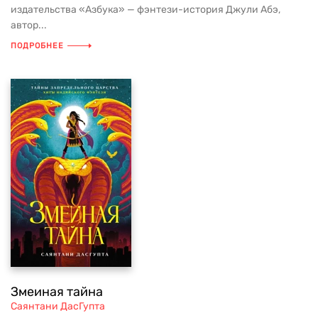
издательства «Азбука» — фэнтези-история Джули Абэ,
автор...
ПОДРОБНЕЕ
Змеиная тайна
Саянтани ДасГупта