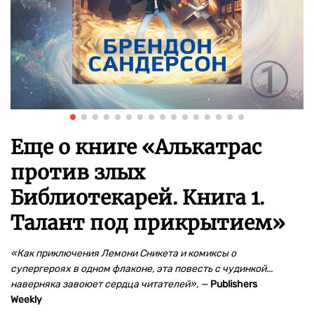
Еще о книге «
Алькатрас
против злых
Библиотекарей. Книга 1.
Талант под прикрытием
»
«Как приключения Лемони Сникета и комиксы о
супергероях в одном флаконе, эта повесть с чудинкой...
наверняка завоюет сердца читателей», —
Publishers
Weekly