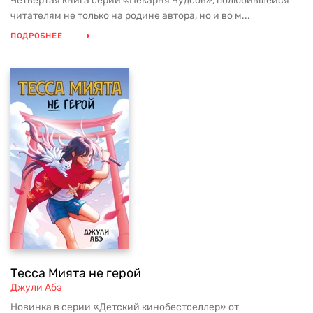
Четвертая книга серии «Пекарня Чудсов», полюбившейся
читателям не только на родине автора, но и во м...
ПОДРОБНЕЕ
Тесса Мията не герой
Джули Абэ
Новинка в серии «Детский кинобестселлер» от