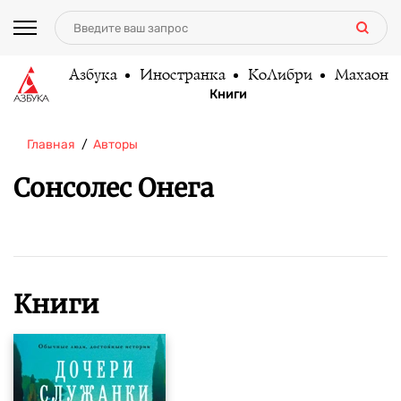
Азбука
Иностранка
КоЛибри
Махаон
Книги
Главная
Авторы
Сонсолес Онега
Книги