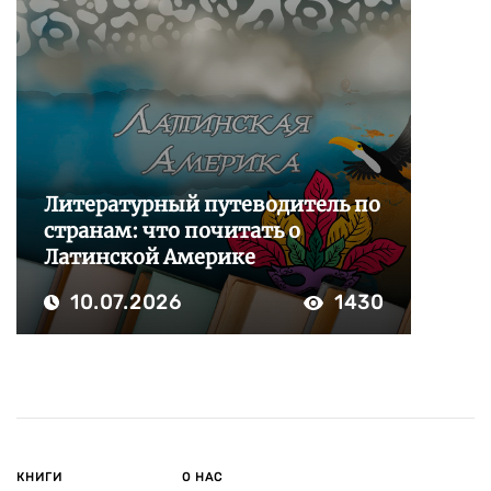
Литературный путеводитель по
странам: что почитать о
Латинской Америке
10.07.2026
1430
КНИГИ
О НАС