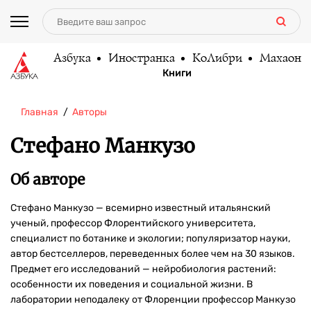
Азбука
Иностранка
КоЛибри
Махаон
Книги
Главная
Авторы
Стефано Манкузо
Об авторе
Стефано Манкузо — всемирно известный итальянский
ученый, профессор Флорентийского университета,
специалист по ботанике и экологии; популяризатор науки,
автор бестселлеров, переведенных более чем на 30 языков.
Предмет его исследований — нейробиология растений:
особенности их поведения и социальной жизни. В
лаборатории неподалеку от Флоренции профессор Манкузо