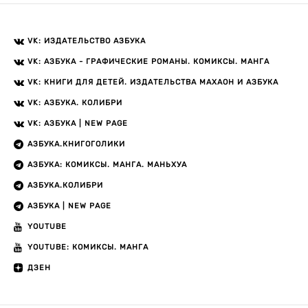
VK: ИЗДАТЕЛЬСТВО АЗБУКА
VK: АЗБУКА - ГРАФИЧЕСКИЕ РОМАНЫ. КОМИКСЫ. МАНГА
VK: КНИГИ ДЛЯ ДЕТЕЙ. ИЗДАТЕЛЬСТВА МАХАОН И АЗБУКА
VK: АЗБУКА. КОЛИБРИ
VK: АЗБУКА | NEW PAGE
АЗБУКА.КНИГОГОЛИКИ
АЗБУКА: КОМИКСЫ. МАНГА. МАНЬХУА
АЗБУКА.КОЛИБРИ
АЗБУКА | NEW PAGE
YOUTUBE
YOUTUBE: КОМИКСЫ. МАНГА
ДЗЕН