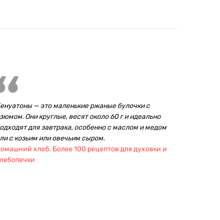
енуатоны — это маленькие ржаные булочки с
зюмом. Они круглые, весят около 60 г и идеально
одходят для завтрака, особенно с маслом и медом
ли с козьим или овечьим сыром.
омашний хлеб. Более 100 рецептов для духовки и
лебопечки