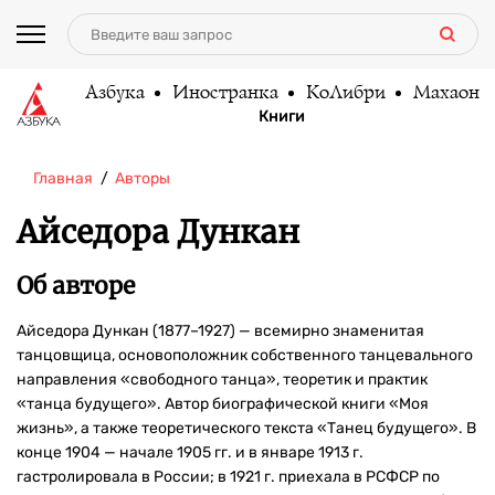
Азбука
Иностранка
КоЛибри
Махаон
Книги
Главная
Авторы
Айседора Дункан
Об авторе
Айседора Дункан (1877–1927) — всемирно знаменитая
танцовщица, основоположник собственного танцевального
направления «свободного танца», теоретик и практик
«танца будущего». Автор биографической книги «Моя
жизнь», а также теоретического текста «Танец будущего». В
конце 1904 — начале 1905 гг. и в январе 1913 г.
гастролировала в России; в 1921 г. приехала в РСФСР по