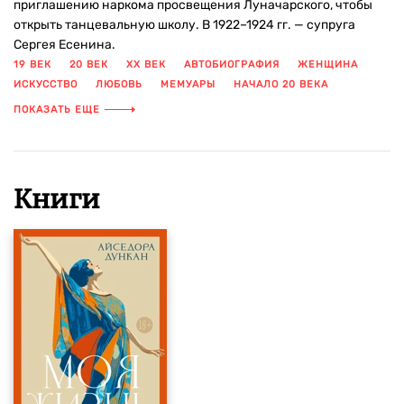
приглашению наркома просвещения Луначарского, чтобы
открыть танцевальную школу. В 1922–1924 гг. — супруга
Сергея Есенина.
19 ВЕК
20 ВЕК
XX ВЕК
АВТОБИОГРАФИЯ
ЖЕНЩИНА
ИСКУССТВО
ЛЮБОВЬ
МЕМУАРЫ
НАЧАЛО 20 ВЕКА
ТАНЦЫ
ФОТОГРАФИИ
ПОКАЗАТЬ ЕЩЕ
Книги