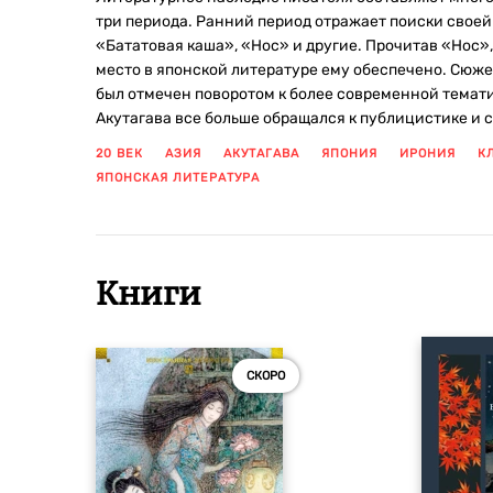
три периода. Ранний период отражает поиски своей 
«Бататовая каша», «Нос» и другие. Прочитав «Нос»,
место в японской литературе ему обеспечено. Сюже
был отмечен поворотом к более современной темати
Акутагава все больше обращался к публицистике и
20 ВЕК
АЗИЯ
АКУТАГАВА
ЯПОНИЯ
ИРОНИЯ
К
ЯПОНСКАЯ ЛИТЕРАТУРА
Книги
СКОРО