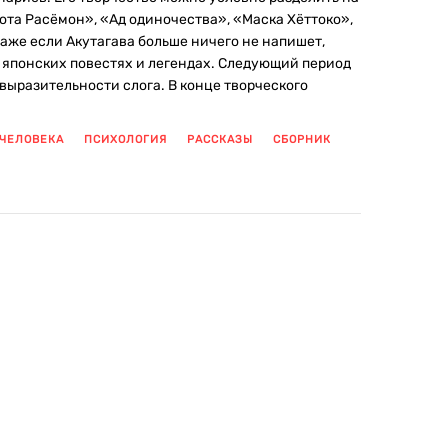
рота Расёмон», «Ад одиночества», «Маска Хёттоко»,
даже если Акутагава больше ничего не напишет,
 японских повестях и легендах. Следующий период
выразительности слога. В конце творческого
ЧЕЛОВЕКА
ПСИХОЛОГИЯ
РАССКАЗЫ
СБОРНИК