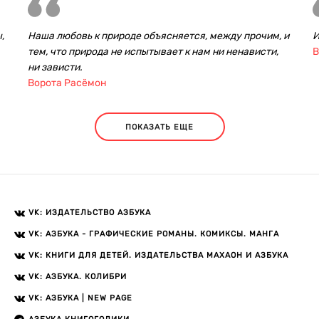
,
Наша любовь к природе объясняется, между прочим, и
И
тем, что природа не испытывает к нам ни ненависти,
В
ни зависти.
Ворота Расёмон
ПОКАЗАТЬ ЕЩЕ
VK: ИЗДАТЕЛЬСТВО АЗБУКА
VK: АЗБУКА - ГРАФИЧЕСКИЕ РОМАНЫ. КОМИКСЫ. МАНГА
VK: КНИГИ ДЛЯ ДЕТЕЙ. ИЗДАТЕЛЬСТВА МАХАОН И АЗБУКА
VK: АЗБУКА. КОЛИБРИ
VK: АЗБУКА | NEW PAGE