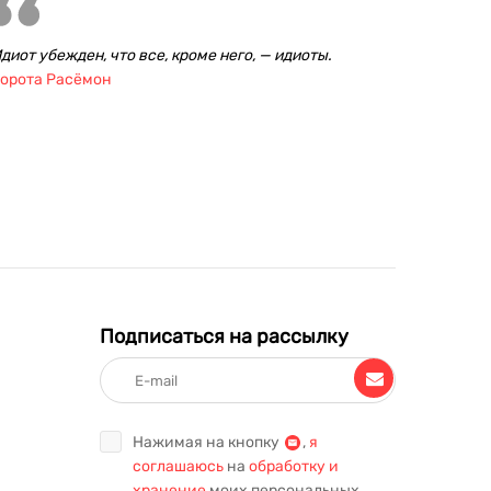
диот убежден, что все, кроме него, — идиоты.
орота Расёмон
Подписаться на рассылку
Нажимая на кнопку
,
я
соглашаюсь
на
обработку и
хранение
моих персональных