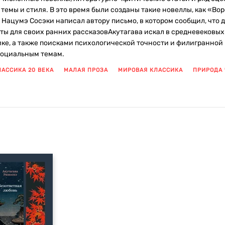
темы и стиля. В это время были созданы такие новеллы, как «Во
 Нацумэ Сосэки написал автору письмо, в котором сообщил, что 
ты для своих ранних рассказовАкутагава искал в средневековых
ке, а также поисками психологической точности и филигранной 
 социальным темам.
ЛАССИКА 20 ВЕКА
МАЛАЯ ПРОЗА
МИРОВАЯ КЛАССИКА
ПРИРОДА 