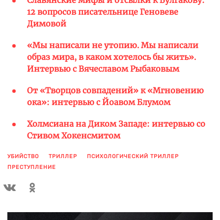
Славянские мифы и отсылки к Булгакову:
12 вопросов писательнице Геновеве
Димовой
«Мы написали не утопию. Мы написали
образ мира, в каком хотелось бы жить».
Интервью с Вячеславом Рыбаковым
От «Творцов совпадений» к «Мгновению
ока»: интервью с Йоавом Блумом
Холмсиана на Диком Западе: интервью со
Стивом Хокенсмитом
УБИЙСТВО
ТРИЛЛЕР
ПСИХОЛОГИЧЕСКИЙ ТРИЛЛЕР
ПРЕСТУПЛЕНИЕ
ПОКАЗАТЬ ЕЩЕ