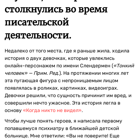
столкнулись во время
писательской
деятельности.
Недалеко от того места, где я раньше жила, ходила
история о двух девочках, которые увлеклись
онлайн-персонажем по имени Слендермен (
«Тонкий
человек» — Прим. Ред.
). На протяжении многих лет
эта пугающая фигура с непроницаемым лицом
появлялась в роликах, картинках, видеоиграх.
Девочки решили, что сущность причинит им вред, и
совершили нечто ужасное. Эта история легла в
основу
«Когда никто не видел»
.
Чтобы лучше понять героев, я написала первому
попавшемуся психиатру в ближайшей детской
больнице. Мне ответили: «Вы не поверите! Еще