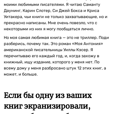
моими любимыми писателями. Я читаю Саманту
Даунинг, Карин Слотер, Си Джей Бокса и Криса
Уитакера, чьи книги не только захватывающие, но и
прекрасно написаны. Мне очень повезло, что с
некоторыми из них я могу пообщаться лично.
Но моя самая любимая книга — это не триллер. Поди
разберись, почему так. Это роман «Моя Антония»
американской писательницы Уиллы Кэсер. Я
перечитываю его каждый год, и, когда захожу в
книжный, ищу издание, которого у меня нет. По
всему дому у меня разбросано штук 12 этих книг, а
может, и больше.
Если бы одну из ваших
книг экранизировали,