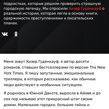
подростках, которые решили проверить страшную
городскую легенду. Мы спросили
Хизер Гуденкауф
о
реальной истории, которая легла в основу книги,
одержимости преступлениями и писательских
планах.
Меня зовут Хизер Гуденкауф, я автор десяти
романов, ставших бестселлерами по версии The New
York Times. Я пишу запутанные, эмоциональные
триллеры, в которых рассказываю, как обычные
люди действуют в необычных ситуациях.
Я родилась в Южной Дакоте, выросла в Айове и до
сих пор называю этот прекрасный штат своим
домом. Маленькие городки, большие тайны и