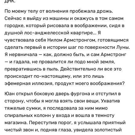
ДНК.
По моему телу от волнения пробежала дрожь.
Сейчас я выйду из машины и окажусь в том самом
городке, который рисовала в воображении, сидя в
душной лос-анджелесской квартире... Я
чувствовала себя Нилом Армстронгом, готовящимся
сделать первый в истории шаг по поверхности Луны.
Я нервничала — как, должно быть, и сам Армстронг
— и гадала, не провалится ли подо мной земля,
превратившись в пыль. Действительно ли все это
происходит по-настоящему, или это лишь
эфемерная иллюзия, продукт моего воображения?
Юан открыл боковую дверь фургона и отступил в
сторону, чтобы я могла взять свои вещи. Ухватив
тяжелые сумки, я последовала за ним мимо
спиральных колонн у входа и вошла в темноту
магазина. Переступив порог, я услышала приятный
чистый звон и, подняв глаза, увидела золотистый