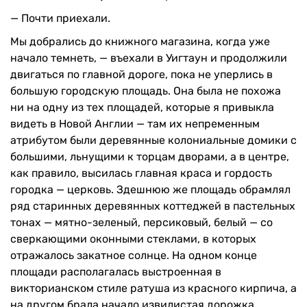
— Почти приехали.
Мы добрались до книжного магазина, когда уже
начало темнеть, — въехали в Уигтаун и продолжили
двигаться по главной дороге, пока не уперлись в
большую городскую площадь. Она была не похожа
ни на одну из тех площадей, которые я привыкла
видеть в Новой Англии — там их непременным
атрибутом были деревянные колониальные домики с
большими, льнущими к торцам дворами, а в центре,
как правило, высилась главная краса и гордость
городка — церковь. Здешнюю же площадь обрамлял
ряд старинных деревянных коттеджей в пастельных
тонах — мятно-зеленый, персиковый, белый — со
сверкающими оконными стеклами, в которых
отражалось закатное солнце. На одном конце
площади располагалась выстроенная в
викторианском стиле ратуша из красного кирпича, а
на другом брала начало извилистая дорожка,