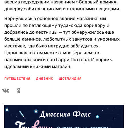
весьма подходящим названием «Садовый домик»,
доверху забитое книгами и старинными вещицами.
Вернувшись в основное здание магазина, мы
прошли по петляющему туда-сюда коридору и
добрались до лестницы — тут обнаружилось еще
больше каминов, любопытных закутков и укромных
местечек, где было нетрудно заблудиться.
Царившая в этом месте атмосфера чем-то
напоминала книги про Гарри Поттера. И впрямь,
идеальный книжный магазин.
ПУТЕШЕСТВИЯ
ДНЕВНИК
ШОТЛАНДИЯ
ПОКАЗАТЬ ЕЩЕ