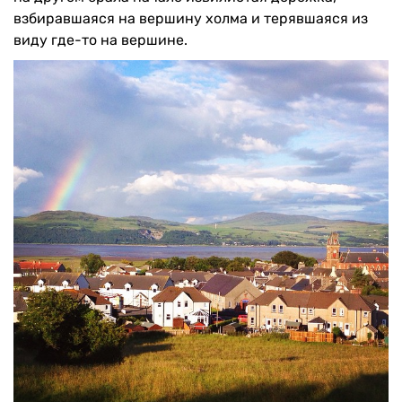
взбиравшаяся на вершину холма и терявшаяся из
виду где-то на вершине.