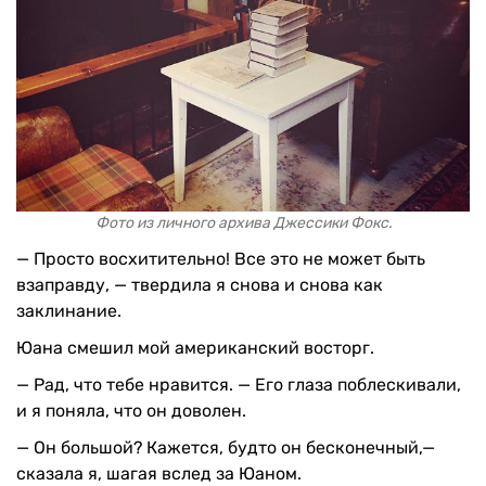
Фото из личного архива Джессики Фокс.
— Просто восхитительно! Все это не может быть
взаправду, — твердила я снова и снова как
заклинание.
Юана смешил мой американский восторг.
— Рад, что тебе нравится. — Его глаза поблескивали,
и я поняла, что он доволен.
— Он большой? Кажется, будто он бесконечный,—
сказала я, шагая вслед за Юаном.