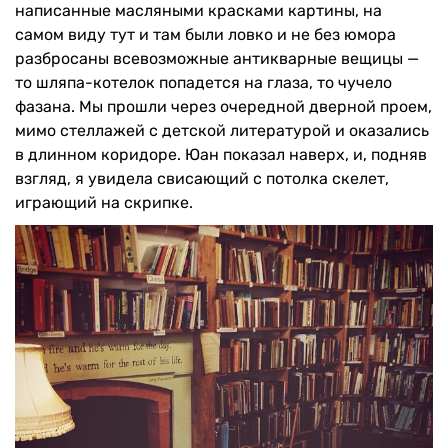
написанные масляными красками картины, на
самом виду тут и там были ловко и не без юмора
разбросаны всевозможные антикварные вещицы —
то шляпа-котелок попадется на глаза, то чучело
фазана. Мы прошли через очередной дверной проем,
мимо стеллажей с детской литературой и оказались
в длинном коридоре. Юан показал наверх, и, подняв
взгляд, я увидела свисающий с потолка скелет,
играющий на скрипке.