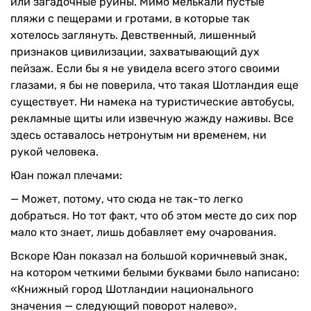
или загадочные руины. Мимо мелькали пустые
пляжи с пещерами и гротами, в которые так
хотелось заглянуть. Девственный, лишенный
признаков цивилизации, захватывающий дух
пейзаж. Если бы я не увидела всего этого своими
глазами, я бы не поверила, что такая Шотландия еще
существует. Ни намека на туристические автобусы,
рекламные щиты или извечную жажду наживы. Все
здесь оставалось нетронутым ни временем, ни
рукой человека.
Юан пожал плечами:
— Может, потому, что сюда не так-то легко
добраться. Но тот факт, что об этом месте до сих пор
мало кто знает, лишь добавляет ему очарования.
Вскоре Юан показал на большой коричневый знак,
на котором четкими белыми буквами было написано:
«Книжный город Шотландии национального
значения — следующий поворот налево».