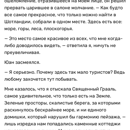
ошеломление, отразившееся на моем лице, он решил
прервать царившее в салоне молчание. — Как будто
все самое прекрасное, что только можно найти в
Шотландии, собрали в одном месте. Здесь есть все:
море, горы, леса, плоскогорья.
— Это место самое красивое из всех, что мне когда-
либо доводилось видеть, — ответила я, ничуть не
преувеличивая.
Юан засмеялся.
— Я серьезно. Почему здесь так мало туристов? Ведь
любому захочется тут побывать.
Мне казалось, что я отыскала Священный Грааль,
самое удивительное, что только есть на Земле.
Зеленые просторы, скалистые берега, за которыми
раскинулось бескрайнее море, и ни единого
домишки, который нарушил бы гармонию пейзажа, —
лишь изредка нам попадались каменные коттеджи