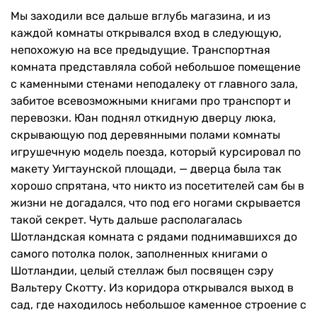
Мы заходили все дальше вглубь магазина, и из
каждой комнаты открывался вход в следующую,
непохожую на все предыдущие. Транспортная
комната представляла собой небольшое помещение
с каменными стенами неподалеку от главного зала,
забитое всевозможными книгами про транспорт и
перевозки. Юан поднял откидную дверцу люка,
скрывающую под деревянными полами комнаты
игрушечную модель поезда, который курсировал по
макету Уигтаунской площади, — дверца была так
хорошо спрятана, что никто из посетителей сам бы в
жизни не догадался, что под его ногами скрывается
такой секрет. Чуть дальше располагалась
Шотландская комната с рядами поднимавшихся до
самого потолка полок, заполненных книгами о
Шотландии, целый стеллаж был посвящен сэру
Вальтеру Скотту. Из коридора открывался выход в
сад, где находилось небольшое каменное строение с