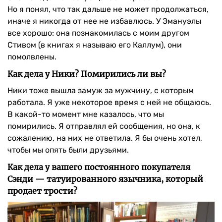
Но я понял, что так дальше не может продолжаться,
иначе я никогда от нее не избавлюсь. У Эмануэлы
все хорошо: она познакомилась с моим другом
Стивом (в книгах я называю его Каллум), они
помолвлены.
Как дела у Ники? Помирились ли вы?
Ники тоже вышла замуж за мужчину, с которым
работала. Я уже некоторое время с ней не общаюсь.
В какой-то момент мне казалось, что мы
помирились. Я отправлял ей сообщения, но она, к
сожалению, на них не ответила. Я бы очень хотел,
чтобы мы опять были друзьями.
Как дела у вашего постоянного покупателя
Сэнди — татуированного язычника, который
продает трости?