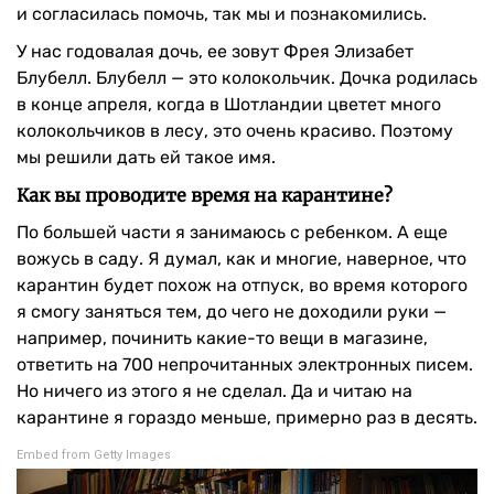
и согласилась помочь, так мы и познакомились.
У нас годовалая дочь, ее зовут Фрея Элизабет
Блубелл. Блубелл — это колокольчик. Дочка родилась
в конце апреля, когда в Шотландии цветет много
колокольчиков в лесу, это очень красиво. Поэтому
мы решили дать ей такое имя.
Как вы проводите время на карантине?
По большей части я занимаюсь с ребенком. А еще
вожусь в саду. Я думал, как и многие, наверное, что
карантин будет похож на отпуск, во время которого
я смогу заняться тем, до чего не доходили руки —
например, починить какие-то вещи в магазине,
ответить на 700 непрочитанных электронных писем.
Но ничего из этого я не сделал. Да и читаю на
карантине я гораздо меньше, примерно раз в десять.
Embed from Getty Images