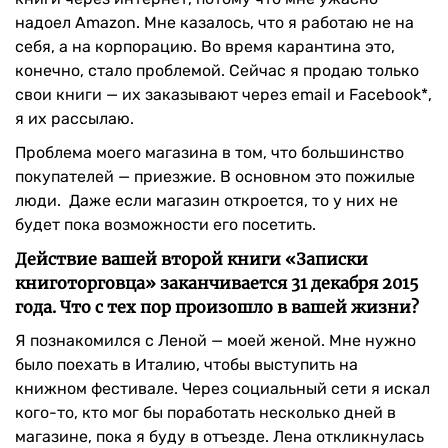
надоел Amazon. Мне казалось, что я работаю не на
себя, а на корпорацию. Во время карантина это,
конечно, стало проблемой. Сейчас я продаю только
свои книги — их заказывают через email и Facebook*,
я их рассылаю.
Проблема моего магазина в том, что большинство
покупателей — приезжие. В основном это пожилые
люди. Даже если магазин откроется, то у них не
будет пока возможности его посетить.
Действие вашей второй книги «Записки
книготорговца» заканчивается 31 декабря 2015
года. Что с тех пор произошло в вашей жизни?
Я познакомился с Леной — моей женой. Мне нужно
было поехать в Италию, чтобы выступить на
книжном фестивале. Через социальный сети я искал
кого-то, кто мог бы поработать несколько дней в
магазине, пока я буду в отъезде. Лена откликнулась