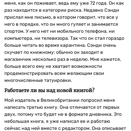
меня, как он поживает, ведь ему уже 72 года. Он как
раз находится в категории риска. Недавно Сэнди
прислал мне письмо, в котором говорит, что все у
него в порядке, что он много гуляет и занимается
спортом. У него нет ни мобильного телефона, ни
компьютера, ни телевизора. Так что он стал гораздо
больше читать во время карантина. Сэнди очень
скучает по книжному: обычно он заходит в
магазинчик несколько раз в неделю. Мне кажется,
больше всего ему не хватает возможности
продемонстрировать всем желающим свои
многочисленные татуировки.
Работаете ли вы над новой книгой?
Мой издатель в Великобритании попросил меня
написать третью книгу. Она отличается от первых
двух, потому что будет не в формате дневника. Это
небольшая книга, я уже написал ее и работаю
сейчас над ней вместе с редактором. Она описывает