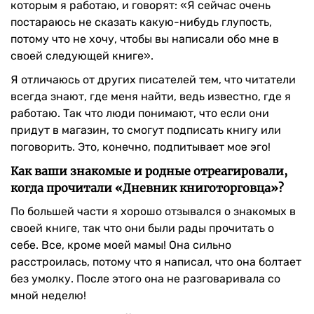
которым я работаю, и говорят: «Я сейчас очень
постараюсь не сказать какую-нибудь глупость,
потому что не хочу, чтобы вы написали обо мне в
своей следующей книге».
Я отличаюсь от других писателей тем, что читатели
всегда знают, где меня найти, ведь известно, где я
работаю. Так что люди понимают, что если они
придут в магазин, то смогут подписать книгу или
поговорить. Это, конечно, подпитывает мое эго!
Как ваши знакомые и родные отреагировали,
когда прочитали «Дневник книготорговца»?
По большей части я хорошо отзывался о знакомых в
своей книге, так что они были рады прочитать о
себе. Все, кроме моей мамы! Она сильно
расстроилась, потому что я написал, что она болтает
без умолку. После этого она не разговаривала со
мной неделю!