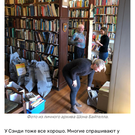
Фото из личного архива Шона Байтелла.
У Сэнди тоже все хорошо. Многие спрашивают у