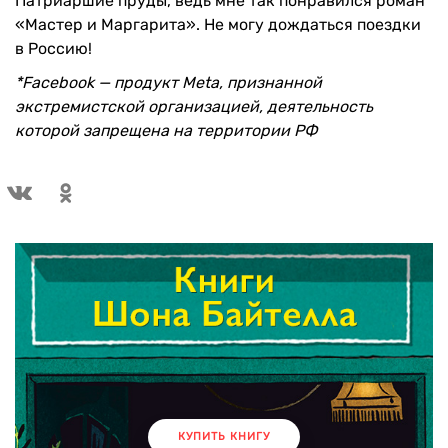
Патриаршие пруды, ведь мне так понравился роман
«Мастер и Маргарита». Не могу дождаться поездки
в Россию!
*Facebook — продукт Meta, признанной
экстремистской организацией, деятельность
которой запрещена на территории РФ
КУПИТЬ КНИГУ