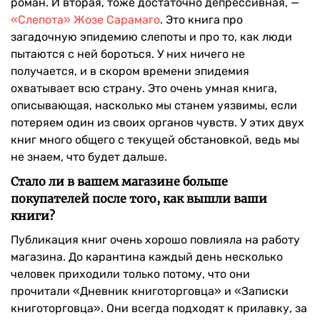
роман. И вторая, тоже достаточно депрессивная, —
«Слепота» Жозе Сарамаго
. Это книга про
загадочную эпидемию слепоты и про то, как люди
пытаются с ней бороться. У них ничего не
получается, и в скором времени эпидемия
охватывает всю страну. Это очень умная книга,
описывающая, насколько мы станем уязвимы, если
потеряем один из своих органов чувств. У этих двух
книг много общего с текущей обстановкой, ведь мы
не знаем, что будет дальше.
Стало ли в вашем магазине больше
покупателей после того, как вышли ваши
книги?
Публикация книг очень хорошо повлияла на работу
магазина. До карантина каждый день несколько
человек приходили только потому, что они
прочитали «Дневник книготорговца» и «Записки
книготорговца». Они всегда подходят к прилавку, за