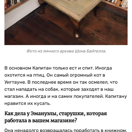
Фото из личного архива Шона Байтелла.
В основном Капитан только ест и спит. Иногда
охотится на птиц. Он самый огромный кот в
Уигтауне. В последнее время он так осмелел, что
стал нападать на собак, которые заходят в наш
магазин. А иногда и на самих покупателей. Капитану
нравится их кусать.
Как дела у Эмануэлы, старушки, которая
работала в вашем магазине?
Она ненадолго возвращалась поработать в книжном.