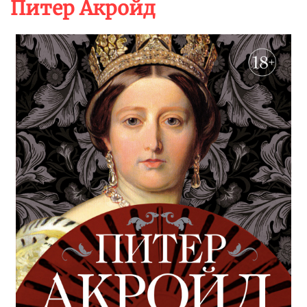
Питер Акройд