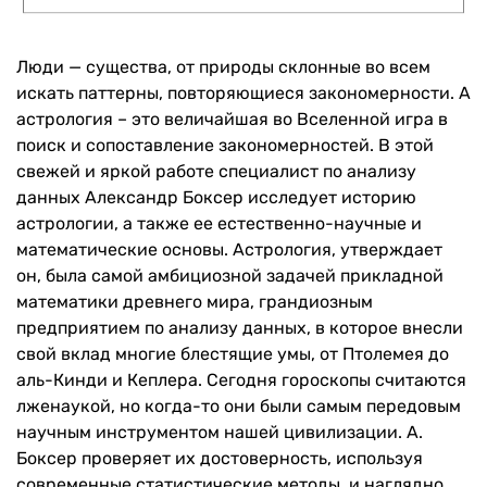
Люди — существа, от природы склонные во всем
искать паттерны, повторяющиеся закономерности. А
астрология – это величайшая во Вселенной игра в
поиск и сопоставление закономерностей. В этой
свежей и яркой работе специалист по анализу
данных Александр Боксер исследует историю
астрологии, а также ее естественно-научные и
математические основы. Астрология, утверждает
он, была самой амбициозной задачей прикладной
математики древнего мира, грандиозным
предприятием по анализу данных, в которое внесли
свой вклад многие блестящие умы, от Птолемея до
аль-Кинди и Кеплера. Сегодня гороскопы считаются
лженаукой, но когда-то они были самым передовым
научным инструментом нашей цивилизации. А.
Боксер проверяет их достоверность, используя
современные статистические методы, и наглядно