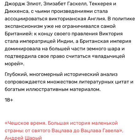
Джордж Элиот, Элизабет Гаскелл, Теккерея и
Диккенса, с чьими произведениями стала
ассоциироваться викторианская Англия. В политике
экспансионизм уже не ограничивался самой
Британией: к концу своего правления Виктория
стала императрицей Индии, а Британская империя
доминировала на большей части земного шара и
подтвердила свое право считаться «владычицей
морей».
Глубокий, многомерный исторический анализ
сопровождается множеством литературных цитат и
богатым иллюстративным материалом.
18+
«Чешское время. Большая история маленькой
страны: от святого Вацлава до Вацлава Гавела»,
Андрей Шарый