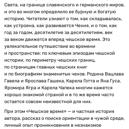
Света, на границе славянского и германского миров,
и это во многом определило ее бурную и богатую
историю. Читатели узнают о том, как складывалась,
как устроена, как развивается Чехия, и о том, как
год за годом, десятилетие за десятилетием, век
за веком движется вперед чешское время. Это
увлекательное путешествие во времени
и пространстве: по ключевым эпизодам чешской
истории, по периметру чешских границ,
по страницам главных чешских книг
и по биографиям знаменитых чехов. Родина Вацлава
Гавела и Ярослава Гашека, Карела Готта и Яна Гуса,
Яромира Ягра и Карела Чапека многим кажется
хорошо знакомой страной и в то же время часто
остается совсем неизвестной для них.
При этом «Чешское время» — и частная история
автора, рассказ о поиске ориентации в чужой среде,
личный опыт проникновения в незнакомое