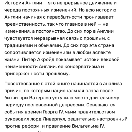
История Англии — это непрерывное движение и
череда постоянных изменений. Но всю историю
Англии начиная с первобытности пронизывает
преемственность, так что главное в ней — не
изменения, а постоянство. До сих пор в Англии
чувствуется неразрывная связь с прошлым, с
традициями и обычаями. До сих пор эта страна
сопротивляется изменениям в любом аспекте
жизни. Питер Акройд показывает истоки вековой
неизменности Англии, ее консерватизма и
приверженности прошлому.
Повествование в этой книге начинается с анализа
причин, по которым национальная слава после
битвы при Ватерлоо уступила место длительному
периоду послевоенной депрессии. Освещаются
события времен Георга IV, чьим правительством
руководил лорд Ливерпул, решительно настроенный
против реформ, и правление Вильгельма IV,