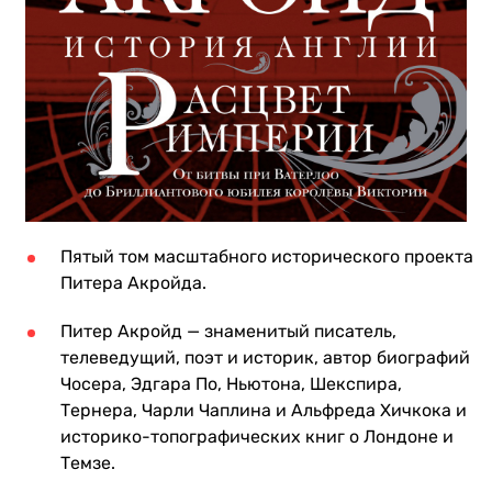
Пятый том масштабного исторического проекта
Питера Акройда.
Питер Акройд — знаменитый писатель,
телеведущий, поэт и историк, автор биографий
Чосера, Эдгара По, Ньютона, Шекспира,
Тернера, Чарли Чаплина и Альфреда Хичкока и
историко-топографических книг о Лондоне и
Темзе.