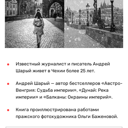
Известный журналист и писатель Андрей
Шарый живет в Чехии более 25 лет.
Андрей Шарый — автор бестселлеров «Австро-
Венгрия: Судьба империи», «Дунай: Река
империи» и «Балканы: Окраины империй».
Книга проиллюстрирована работами
пражского фотохудожника Ольги Баженовой.