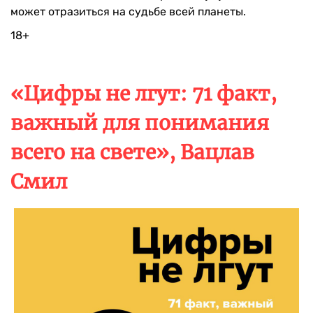
может отразиться на судьбе всей планеты.
18+
«Цифры не лгут: 71 факт,
важный для понимания
всего на свете», Вацлав
Смил