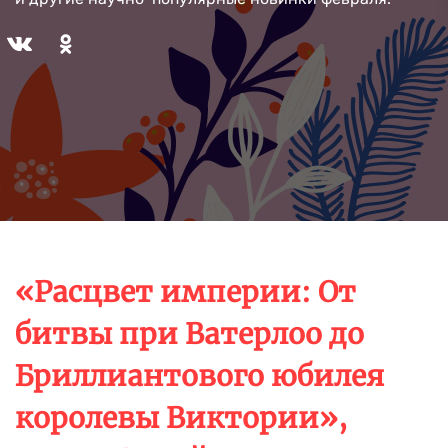
«Расцвет империи: От
битвы при Ватерлоо до
Бриллиантового юбилея
королевы Виктории»,