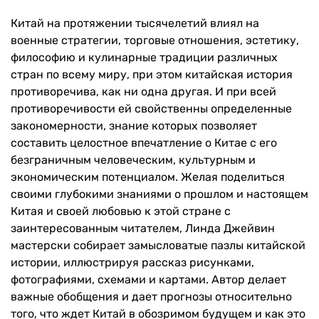
Китай на протяжении тысячелетий влиял на
военные стратегии, торговые отношения, эстетику,
философию и кулинарные традиции различных
стран по всему миру, при этом китайская история
противоречива, как ни одна другая. И при всей
противоречивости ей свойственны определенные
закономерности, знание которых позволяет
составить целостное впечатление о Китае с его
безграничным человеческим, культурным и
экономическим потенциалом. Желая поделиться
своими глубокими знаниями о прошлом и настоящем
Китая и своей любовью к этой стране с
заинтересованным читателем, Линда Джейвин
мастерски собирает замысловатые пазлы китайской
истории, иллюстрируя рассказ рисунками,
фотографиями, схемами и картами. Автор делает
важные обобщения и дает прогнозы относительно
того, что ждет Китай в обозримом будущем и как это