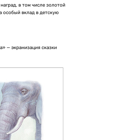
аград, в том числе золотой
а особый вклад в детскую
ба» — экранизация сказки