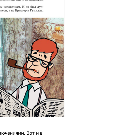
лючениями. Вот и в