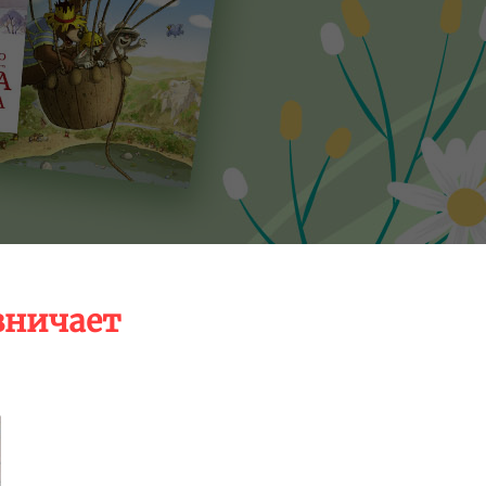
зничает