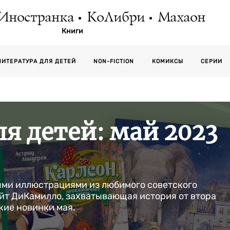
Иностранка
КоЛибри
Махаон
Книги
СЕРИИ
ЛИТЕРАТУРА ДЛЯ ДЕТЕЙ
NON-FICTION
КОМИКСЫ
я детей: май 2023
ыми иллюстрациями из любимого советского
ейт ДиКамилло, захватывающая история от втора
кие новинки мая.