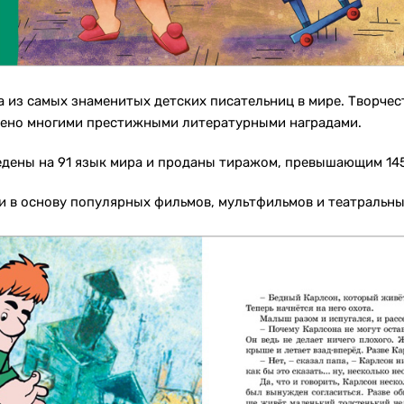
 из самых знаменитых детских писательниц в мире. Творчест
чено многими престижными литературными наградами.
едены на 91 язык мира и проданы тиражом, превышающим 14
ли в основу популярных фильмов, мультфильмов и театральн