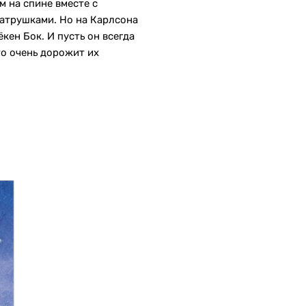
 на спине вместе с
атрушками. Но на Карлсона
ен Бок. И пусть он всегда
то очень дорожит их