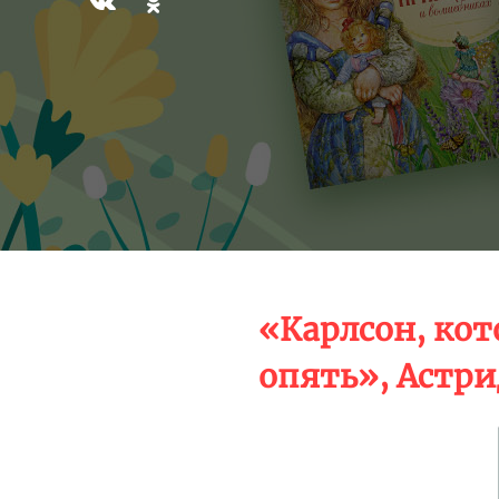
«Карлсон, ко
опять», Астр