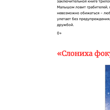
заключительной книге трило
Малышом ловит грабителей, 
невозможно обижаться – люб
улетает без предупреждения,
дружбой.
0+
«Слониха фок