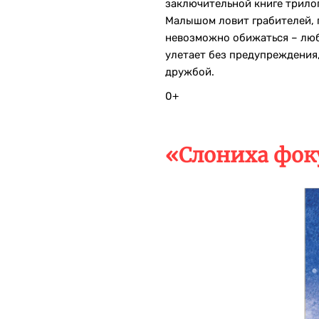
заключительной книге трило
Малышом ловит грабителей, 
невозможно обижаться – люб
улетает без предупреждения,
дружбой.
0+
«Слониха фок