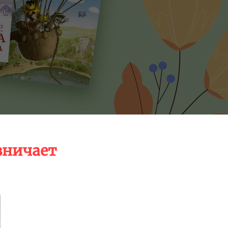
зничает