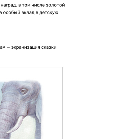
аград, в том числе золотой
а особый вклад в детскую
ба» — экранизация сказки