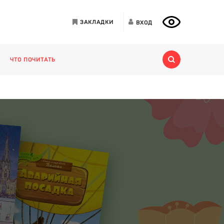
ЗАКЛАДКИ
ВХОД
ЧТО ПОЧИТАТЬ