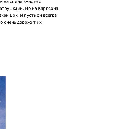
 на спине вместе с
атрушками. Но на Карлсона
ен Бок. И пусть он всегда
то очень дорожит их