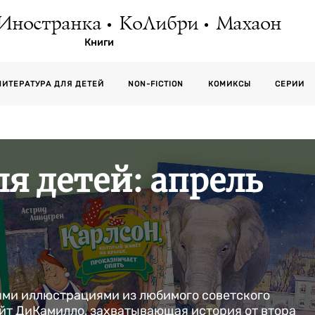
Иностранка
КоЛибри
Махаон
Книги
СЕРИИ
ЛИТЕРАТУРА ДЛЯ ДЕТЕЙ
NON-FICTION
КОМИКСЫ
я детей: апрель
ыми иллюстрациями из любимого советского
ейт ДиКамилло, захватывающая история от втора