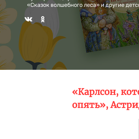
«Сказок волшебного леса» и другие дет
«Карлсон, ко
опять», Астр