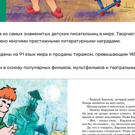
 из самых знаменитых детских писательниц в мире. Творчест
чено многими престижными литературными наградами.
едены на 91 язык мира и проданы тиражом, превышающим 14
ли в основу популярных фильмов, мультфильмов и театральн