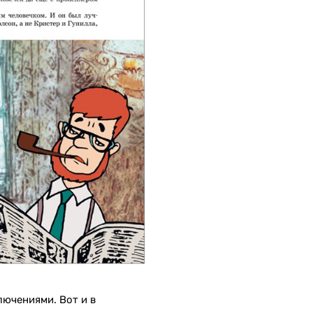
лючениями. Вот и в