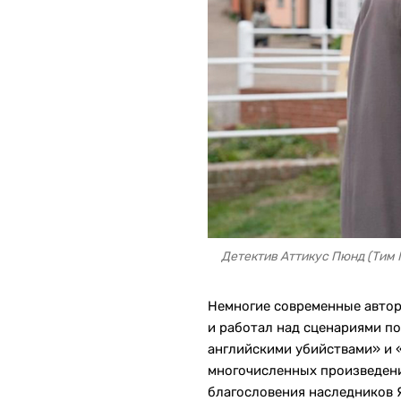
Детектив Аттикус Пюнд (Тим 
Немногие современные автор
и работал над сценариями по
английскими убийствами» и 
многочисленных произведени
благословения наследников 