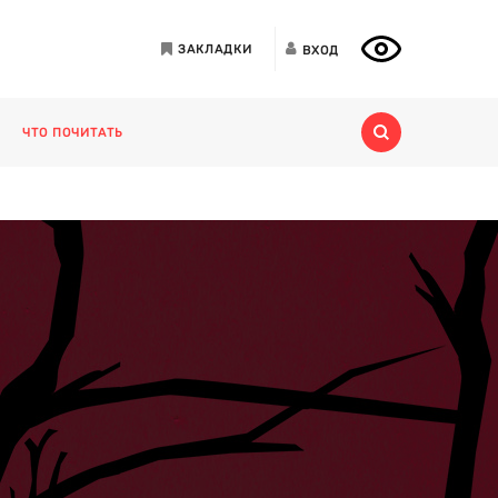
ЗАКЛАДКИ
ВХОД
ЧТО ПОЧИТАТЬ