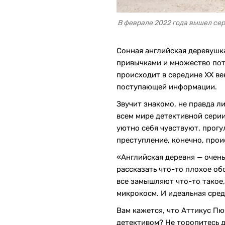
В феврале 2022 года вышел сер
Сонная английская деревушк
привычками и множество поте
происходит в середине XX ве
поступающей информации.
Звучит знакомо, не правда л
всем мире детективной сери
уютно себя чувствуют, прогу
преступление, конечно, про
«Английская деревня — очень
рассказать что-то плохое об
все замышляют что-то такое,
микрокосм. И идеальная сред
Вам кажется, что Аттикус Пю
детективом? Не торопитесь д