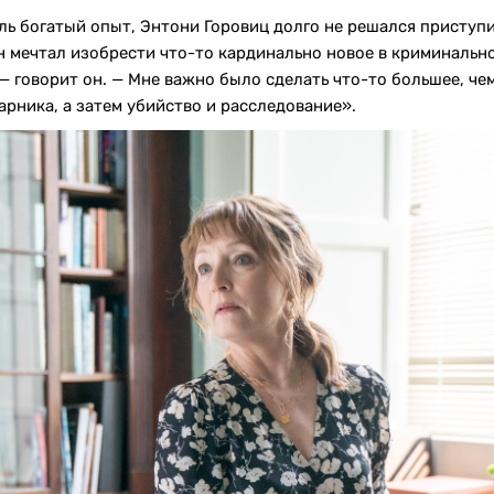
ль богатый опыт, Энтони Горовиц долго не решался приступи
 мечтал изобрести что-то кардинально новое в криминально
— говорит он. — Мне важно было сделать что-то большее, че
арника, а затем убийство и расследование».