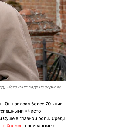
). Источник: кадр из сериала
. Он написал более 70 книг
 успешными «Чисто
 Суше в главной роли. Среди
оке Холмсе
, написанные с