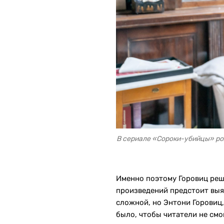
В сериале «Сороки-убийцы» ро
Именно поэтому Горовиц реши
произведений предстоит выяс
сложной, но Энтони Горовиц
было, чтобы читатели не смо