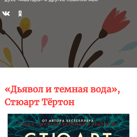
«Дьявол и темная вода»,
Стюарт Тёртон