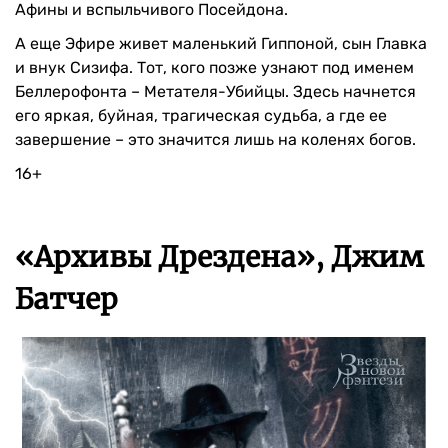
Афины и вспыльчивого Посейдона.
А еще Эфире живет маленький Гиппоной, сын Главка
и внук Сизифа. Тот, кого позже узнают под именем
Беллерофонта – Метателя-Убийцы. Здесь начнется
его яркая, буйная, трагическая судьба, а где ее
завершение – это значится лишь на коленях богов.
16+
«Архивы Дрездена», Джим
Батчер