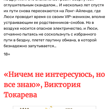
оглушительным скандалом... И несколько лет спустя
их пути снова пересекаются на Лонг-Айленде, где
Люси проводит время со своим VIP-женихом, вполне
устраивающим ее родственников-снобов. Но в
воздухе носится опасное электричество, и Люси,
отчаянно пытаясь не соскользнуть с избранного
пути в бездну, плетет паутину обмана, в которой
безнадежно запутывается…
18+
«Ничем не интересуюсь, но
все знаю», Виктория
Токарева