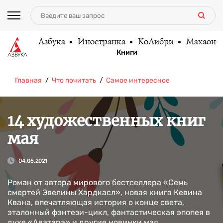
Азбука
Иностранка
КоЛибри
Махаон
Книги
Главная
Что почитать
Самое интересное
14 художественных книг
мая
04.05.2021
Роман от автора мирового бестселлера «Семь
смертей Эвелины Хардкасл», новая книга Кевина
Квана, впечатляющая история о конце света,
эталонный фэнтези-цикл, фантастическая эпопея в
духе «Аватара» и другие новинки мая.