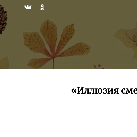
«Иллюзия сме