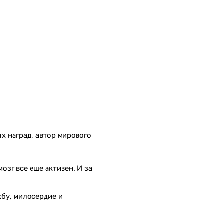
х наград, автор мирового
мозг все еще активен. И за
бу, милосердие и