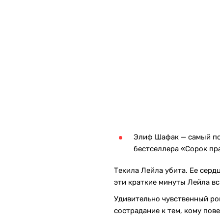
Элиф Шафак — самый по
бестселлера «Сорок пр
Текила Лейла убита. Ее сердц
эти краткие минуты Лейла всп
Удивительно чувственный ро
сострадание к тем, кому пов