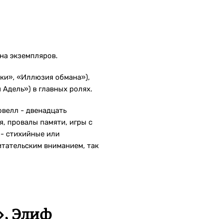
она экземпляров.
ки», «Иллюзия обмана»),
Адель») в главных ролях.
велл - двенадцать
, провалы памяти, игры с
 - стихийные или
тательским вниманием, так
», Элиф