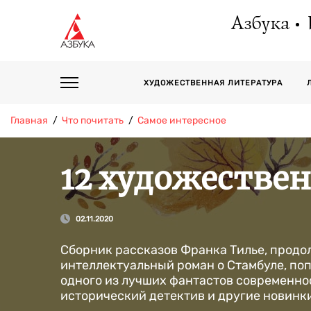
Азбука
ХУДОЖЕСТВЕННАЯ ЛИТЕРАТУРА
Главная
Что почитать
Самое интересное
12 художестве
02.11.2020
Сборник рассказов Франка Тилье, продо
интеллектуальный роман о Стамбуле, по
одного из лучших фантастов современно
исторический детектив и другие новинк