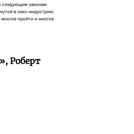
по следующим законам
янутой в секс-индустрию.
 многое пройти и многое
», Роберт