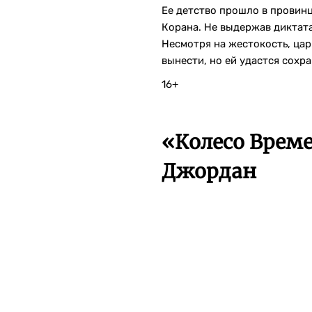
Ее детство прошло в провин
Корана. Не выдержав диктата
Несмотря на жестокость, цар
вынести, но ей удастся сохр
16+
«Колесо Време
Джордан