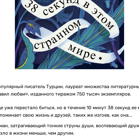
пулярный писатель Турции, лауреат множества литературны
авил любви», изданного тиражом 750 тысяч экземпляров.
е уже перестало биться, но в течение 10 минут 38 секунд ее 
оминает свою жизнь и друзей, таких же изгоев, как она...
ман, затрагивающий тонкие струны души, воспевающий друж
езло в жизни меньше, чем другим.