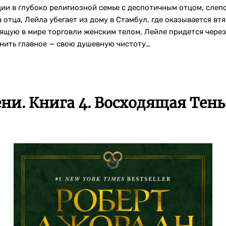
ции в глубоко религиозной семье с деспотичным отцом, сле
 отца, Лейла убегает из дому в Стамбул, где оказывается вт
ящую в мире торговли женским телом, Лейле придется через
анить главное — свою душевную чистоту…
ни. Книга 4. Восходящая Тень