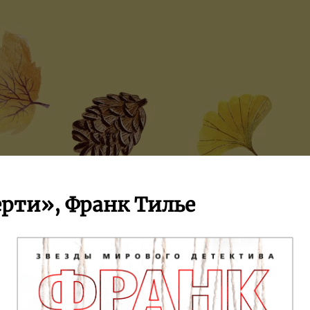
рти», Франк Тилье