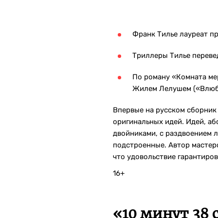
Франк Тилье лауреат п
Триллеры Тилье переве
По роману «Комната ме
Жилем Лелушем («Влюби
Впервые на русском сборник
оригинальных идей. Идей, аб
двойниками, с раздвоением 
подстроенные. Автор мастер
что удовольствие гарантиров
16+
«10 минут 38 