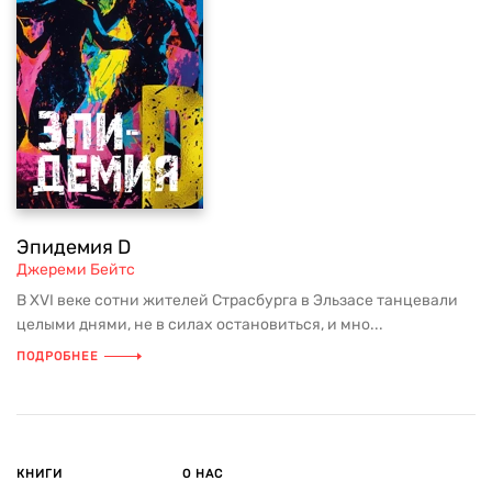
Эпидемия D
Джереми Бейтс
В XVI веке сотни жителей Страсбурга в Эльзасе танцевали
целыми днями, не в силах остановиться, и мно...
ПОДРОБНЕЕ
КНИГИ
О НАС