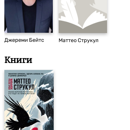
Джереми Бейтс
Маттео Струкул
Книги