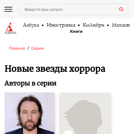
Азбука
Иностранка
КоЛибри
Махаон
Книги
Главная
Серии
Новые звезды хоррора
Авторы в серии