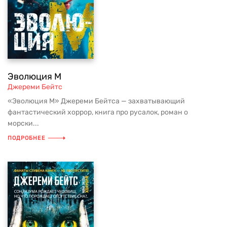
Эволюция M
Джереми Бейтс
«Эволюция М» Джереми Бейтса — захватывающий
фантастический хоррор, книга про русалок, роман о
морски...
ПОДРОБНЕЕ