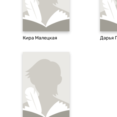
Кира Малецкая
Дарья 