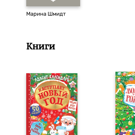
Марина Шмидт
Книги