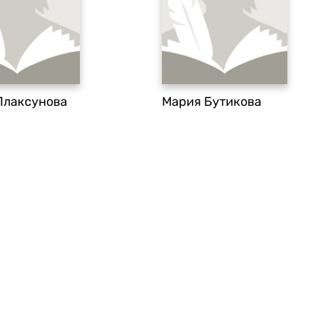
Плаксунова
Мария Бутикова