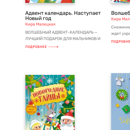
Адвент календарь. Наступает
Волшеб
Новый год
Кира Мал
Кира Малецкая
Снежинки
ВОЛШЕБНЫЙ АДВЕНТ-КАЛЕНДАРЬ —
ждет укр
ЛУЧШИЙ ПОДАРОК ДЛЯ МАЛЬЧИКОВ И
столько д
ПОДРОБН
ДЕВОЧЕК НА НОВЫЙ ГОД И РОЖДЕСТВО!
ПОДРОБНЕЕ
Каж...