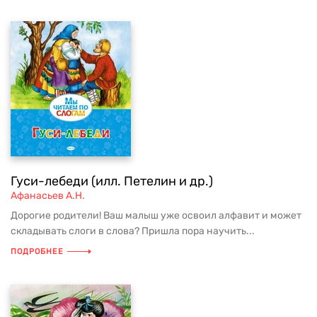
Гуси-лебеди (илл. Петелин и др.)
Афанасьев А.Н.
Дорогие родители! Ваш малыш уже освоил алфавит и может
складывать слоги в слова? Пришла пора научить...
ПОДРОБНЕЕ