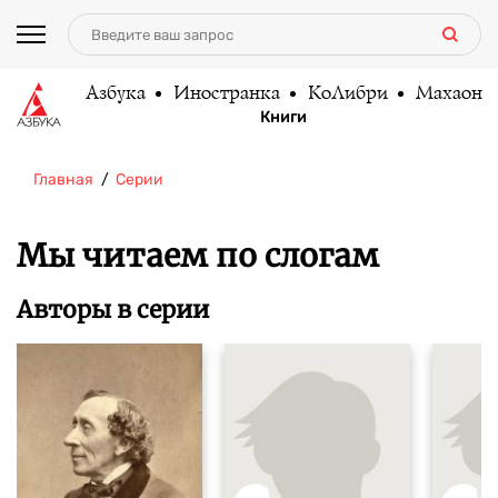
Азбука
Иностранка
КоЛибри
Махаон
Книги
Главная
Серии
Мы читаем по слогам
Авторы в серии