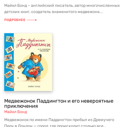
Майкл Бонд – английский писатель, автор многочисленных
детских книг, создатель знаменитого медвежонк...
ПОДРОБНЕЕ
Медвежонок Паддингтон и его невероятные
приключения
Майкл Бонд
Медвежонок по имени Паддингтон прибыл из Дремучего
Перу в Лондон — город, где происходит столько все...