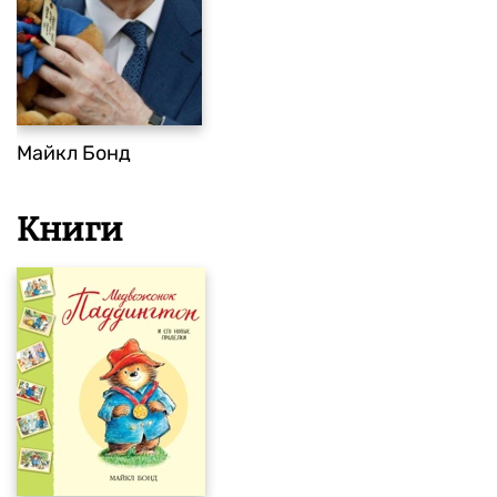
Майкл Бонд
Книги