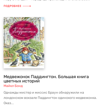
ПОДРОБНЕЕ
Медвежонок Паддингтон. Большая книга
цветных историй
Майкл Бонд
Однажды мистер и миссис Браун обнаружили на
лондонском вокзале Паддингтон одинокого медвежонка.
Оказ...