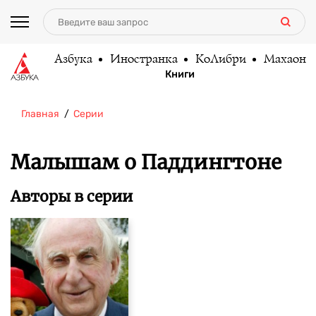
Азбука
Иностранка
КоЛибри
Махаон
Книги
Главная
Серии
Малышам о Паддингтоне
Авторы в серии