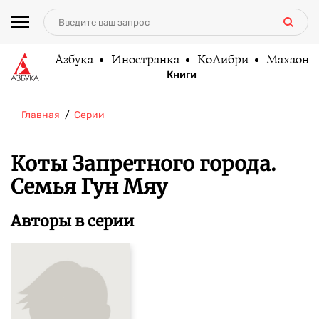
Азбука
Иностранка
КоЛибри
Махаон
Книги
Главная
Серии
Коты Запретного города.
Семья Гун Мяу
Авторы в серии