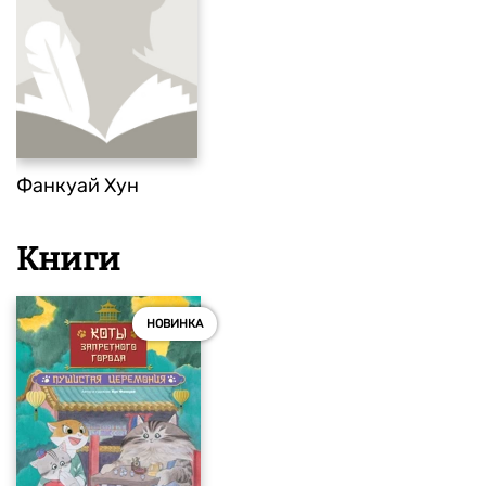
Фанкуай Хун
Книги
НОВИНКА