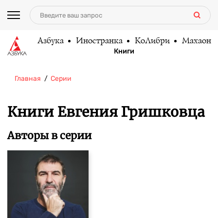
Азбука
Иностранка
КоЛибри
Махаон
Книги
Главная
Серии
Книги Евгения Гришковца
Авторы в серии