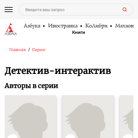
Азбука
Иностранка
КоЛибри
Махаон
Книги
Главная
Серии
Детектив-интерактив
Авторы в серии