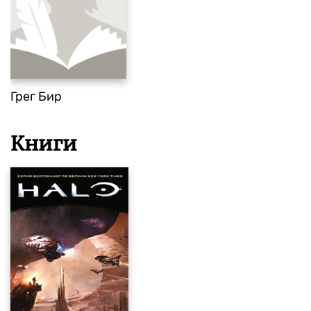
Грег Бир
Книги