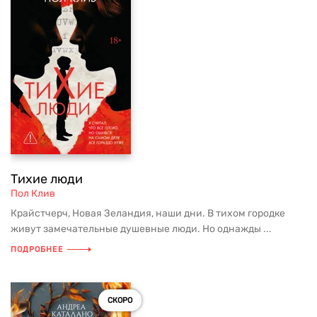
Тихие люди
Пол Клив
Крайстчерч, Новая Зеландия, наши дни. В тихом городке
живут замечательные душевные люди. Но однажды ...
ПОДРОБНЕЕ
СКОРО