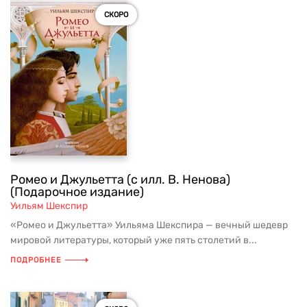
СКОРО
Ромео и Джульетта (с илл. В. Ненова)
(Подарочное издание)
Уильям Шекспир
«Ромео и Джульетта» Уильяма Шекспира — вечный шедевр
мировой литературы, который уже пять столетий в...
ПОДРОБНЕЕ