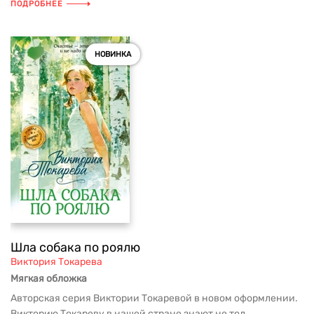
ПОДРОБНЕЕ
НОВИНКА
Шла собака по роялю
Виктория Токарева
Мягкая обложка
Авторская серия Виктории Токаревой в новом оформлении.
Викторию Токареву в нашей стране знают не тол...