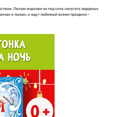
бством. Лютым морозам не под силу напугать задорных
санках и лыжах, и ждут любимый всеми праздник –