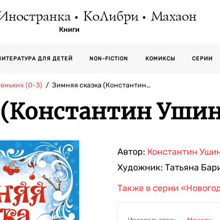
Иностранка
КоЛибри
Махаон
Книги
СЕРИИ
ЛИТЕРАТУРА ДЛЯ ДЕТЕЙ
NON-FICTION
КОМИКСЫ
еньких (0-3)
Зимняя сказка (Константин…
 (Константин Ушинс
Автор:
Константин Уши
Художник:
Татьяна Бар
Также в серии
«Нового