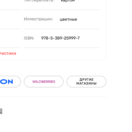
Тип переплета:
картон
Иллюстрации:
цветные
ISBN:
978-5-389-25999-7
РИСТИКИ
ДРУГИЕ
МАГАЗИНЫ