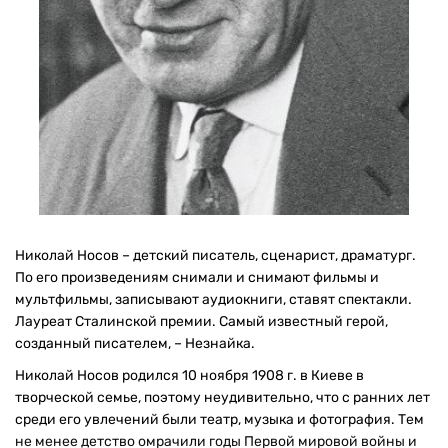
Николай Носов – детский писатель, сценарист, драматург.
По его произведениям снимали и снимают фильмы и
мультфильмы, записывают аудиокниги, ставят спектакли.
Лауреат Сталинской премии. Самый известный герой,
созданный писателем, – Незнайка.
Николай Носов родился 10 ноября 1908 г. в Киеве в
творческой семье, поэтому неудивительно, что с ранних лет
среди его увлечений были театр, музыка и фотография. Тем
не менее детство омрачили годы Первой мировой войны и