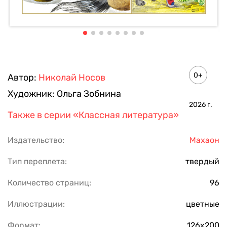
0+
Автор:
Николай Носов
Художник:
Ольга Зобнина
2026
г.
Также в серии
«Классная литература»
Издательство:
Махаон
Тип переплета:
твердый
Количество страниц:
96
Иллюстрации:
цветные
Формат:
126х200