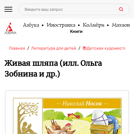
Азбука
Иностранка
КоЛибри
Махаон
Книги
Главная
Литература для детей
📚Детская художественн
Живая шляпа (илл. Ольга
Зобнина и др.)