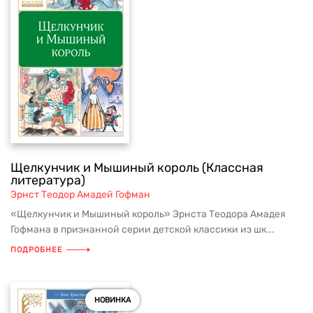
Щелкунчик и Мышиный король (Классная
литература)
Эрнст Теодор Амадей Гофман
«Щелкунчик и Мышиный король» Эрнста Теодора Амадея
Гофмана в признанной серии детской классики из шк...
ПОДРОБНЕЕ
НОВИНКА