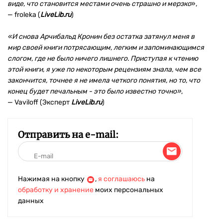
виде, что становится местами очень страшно и мерзко
»,
— froleka (
LiveLib.ru
)
«И снова Арчибальд Кронин без остатка затянул меня в
мир своей книги потрясающим, легким и запоминающимся
слогом, где не было ничего лишнего. Приступая к чтению
этой книги, я уже по некоторым рецензиям знала, чем все
закончится, точнее я не имела четкого понятия, но то, что
конец будет печальным - это было известно точно»
,
— Vaviloff (Эксперт
LiveLib.ru
)
Отправить на e-mail:
Нажимая на кнопку
,
я соглашаюсь
на
обработку и хранение
моих персональных
данных