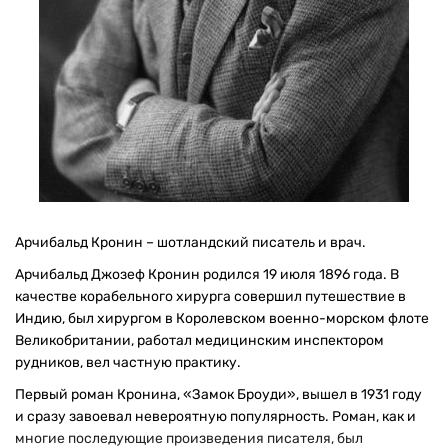
Арчибальд Кронин – шотландский писатель и врач.
Арчибальд Джозеф Кронин родился 19 июля 1896 года. В
качестве корабельного хирурга совершил путешествие в
Индию, был хирургом в Королевском военно-морском флоте
Великобритании, работал медицинским инспектором
рудников, вел частную практику.
Первый роман Кронина, «Замок Броуди», вышел в 1931 году
и сразу завоевал невероятную популярность. Роман, как и
многие последующие произведения писателя, был