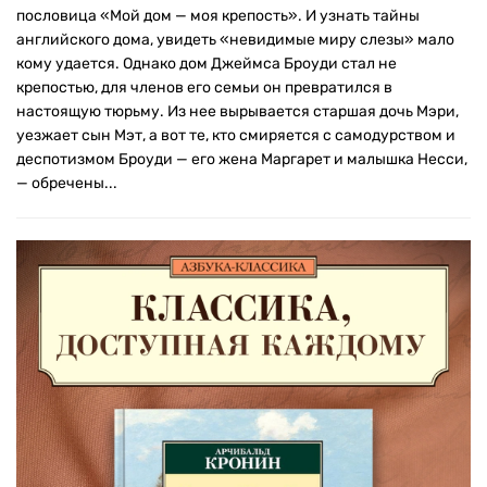
пословица «Мой дом — моя крепость». И узнать тайны
английского дома, увидеть «невидимые миру слезы» мало
кому удается. Однако дом Джеймса Броуди стал не
крепостью, для членов его семьи он превратился в
настоящую тюрьму. Из нее вырывается старшая дочь Мэри,
уезжает сын Мэт, а вот те, кто смиряется с самодурством и
деспотизмом Броуди — его жена Маргарет и малышка Несси,
— обречены...