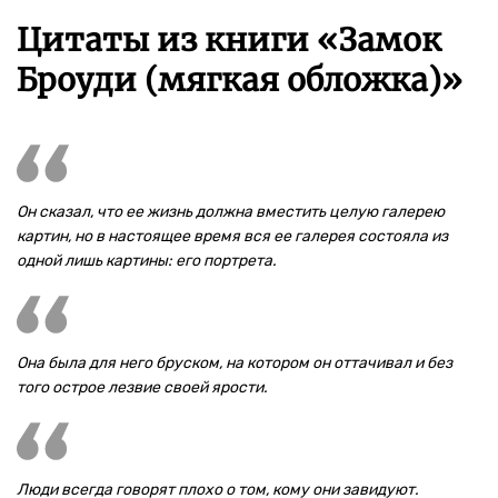
Цитаты из книги «Замок
Броуди (мягкая обложка)»
Он сказал, что ее жизнь должна вместить целую галерею
картин, но в настоящее время вся ее галерея состояла из
одной лишь картины: его портрета.
Она была для него бруском, на котором он оттачивал и без
того острое лезвие своей ярости.
Люди всегда говорят плохо о том, кому они завидуют.