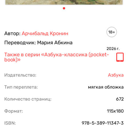
18+
Автор:
Арчибальд Кронин
Переводчик:
Мария Абкина
2026
г.
Также в серии
«Азбука-классика (pocket-
book)»
Издательство:
Азбука
Тип переплета:
мягкая обложка
Количество страниц:
672
Формат:
115х180
ISBN:
978-5-389-11347-3