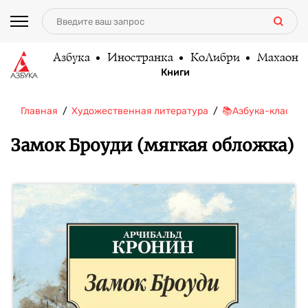
Азбука
Иностранка
КоЛибри
Махаон
Книги
Главная
Художественная литература
📚Азбука-классик
Замок Броуди (мягкая обложка)