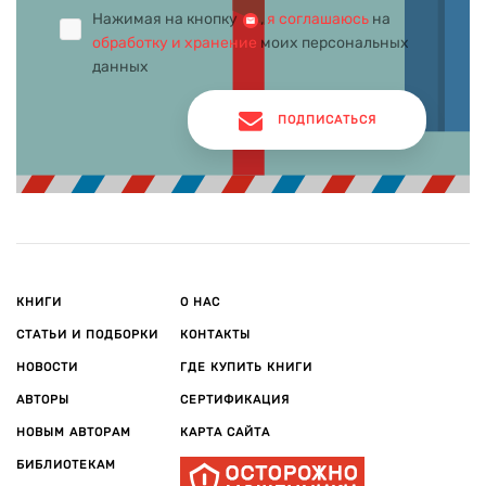
Нажимая на кнопку
,
я соглашаюсь
на
обработку и хранение
моих персональных
данных
ПОДПИСАТЬСЯ
КНИГИ
О НАС
СТАТЬИ И ПОДБОРКИ
КОНТАКТЫ
НОВОСТИ
ГДЕ КУПИТЬ КНИГИ
АВТОРЫ
СЕРТИФИКАЦИЯ
НОВЫМ АВТОРАМ
КАРТА САЙТА
БИБЛИОТЕКАМ