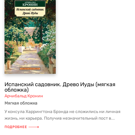
Испанский садовник. Древо Иуды (мягкая
обложка)
Арчибальд Кронин
Мягкая обложка
У консула Харрингтона Брэнда не сложились ни личная
жизнь, ни карьера. Получив незначительный пост в...
ПОДРОБНЕЕ