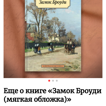
Еще о книге «
Замок Броуди
(мягкая обложка)
»