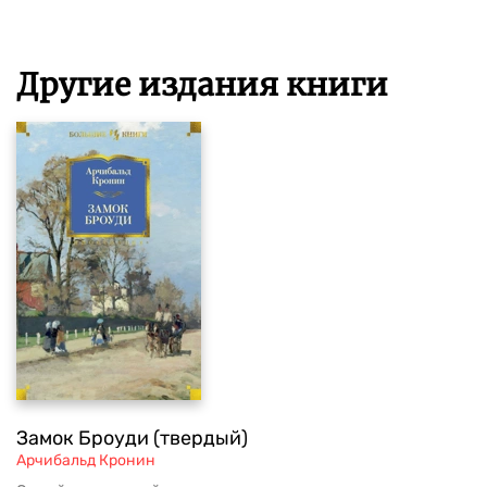
Другие издания книги
Замок Броуди (твердый)
Арчибальд Кронин