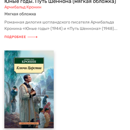
Юные годы. Путь Шеннона (мягкая обложка)
Арчибальд Кронин
Мягкая обложка
Романная дилогия шотландского писателя Арчибальда
Кронина «Юные годы» (1944) и «Путь Шеннона» (1948)...
ПОДРОБНЕЕ