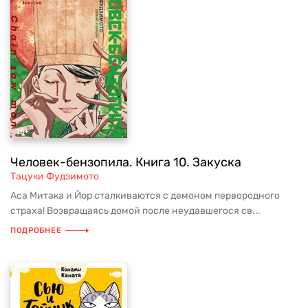
Человек-бензопила. Книга 10. Закуска
Тацуки Фудзимото
Аса Митака и Йор сталкиваются с демоном первородного
страха! Возвращаясь домой после неудавшегося св...
ПОДРОБНЕЕ