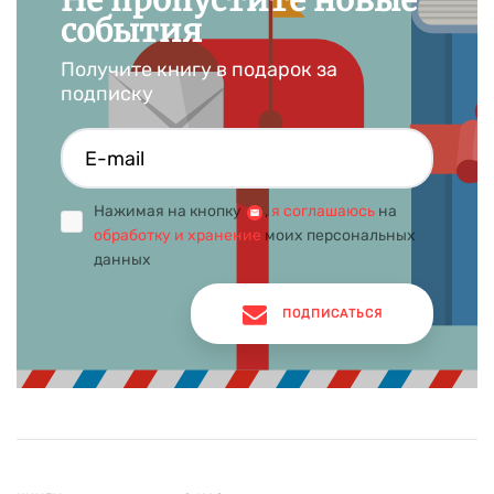
Не пропустите новые
события
Получите книгу в подарок за
подписку
Нажимая на кнопку
,
я соглашаюсь
на
обработку и хранение
моих персональных
данных
ПОДПИСАТЬСЯ