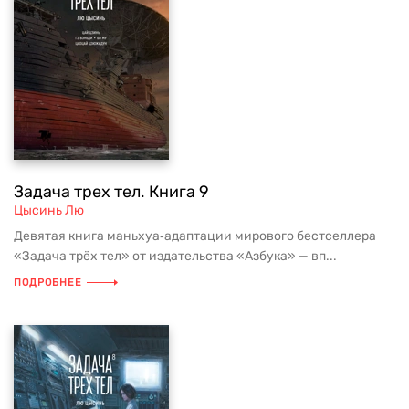
Задача трех тел. Книга 9
Цысинь Лю
Девятая книга маньхуа‑адаптации мирового бестселлера
«Задача трёх тел» от издательства «Азбука» — вп...
ПОДРОБНЕЕ