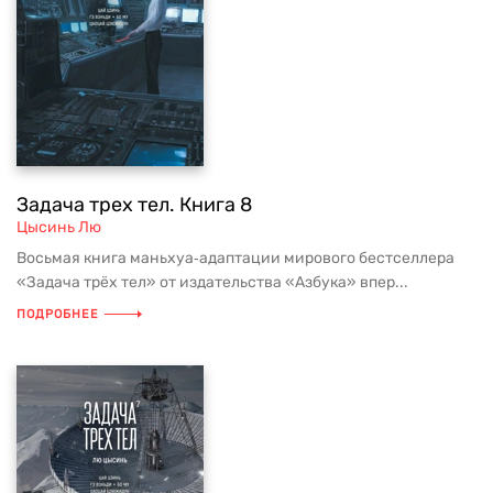
Задача трех тел. Книга 8
Цысинь Лю
Восьмая книга маньхуа‑адаптации мирового бестселлера
«Задача трёх тел» от издательства «Азбука» впер...
ПОДРОБНЕЕ