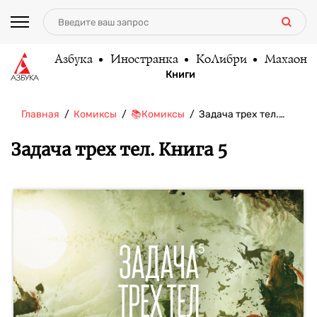
Азбука
Иностранка
КоЛибри
Махаон
Книги
Главная
Комиксы
📚Комиксы
Задача трех тел.…
Задача трех тел. Книга 5