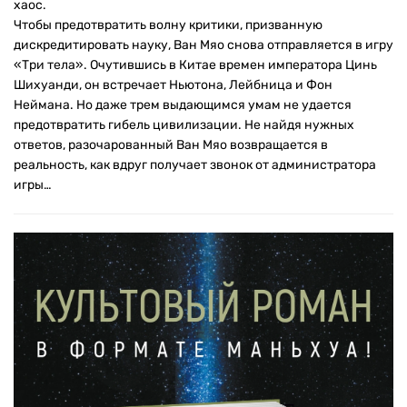
хаос.
Чтобы предотвратить волну критики, призванную
дискредитировать науку, Ван Мяо снова отправляется в игру
«Три тела». Очутившись в Китае времен императора Цинь
Шихуанди, он встречает Ньютона, Лейбница и Фон
Неймана. Но даже трем выдающимся умам не удается
предотвратить гибель цивилизации. Не найдя нужных
ответов, разочарованный Ван Мяо возвращается в
реальность, как вдруг получает звонок от администратора
игры…