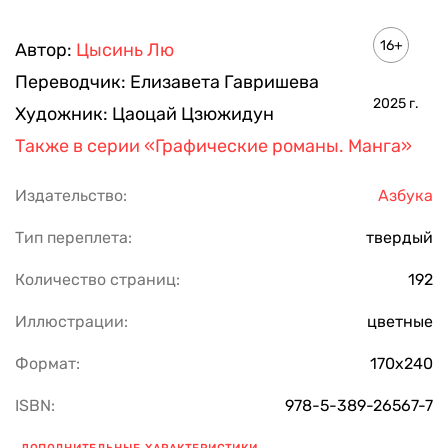
16+
Автор:
Цысинь Лю
Переводчик:
Елизавета Гавришева
2025
г.
Художник:
Цаоцай Цзюжидун
Также в серии
«Графические романы. Манга»
Издательство:
Азбука
Тип переплета:
твердый
Количество страниц:
192
Иллюстрации:
цветные
Формат:
170х240
ISBN:
978-5-389-26567-7