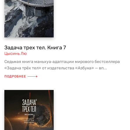
Задача трех тел. Книга 7
Цысинь Лю
Седьмая книга маньхуа‑адаптации мирового бестселлера
«Задача трёх тел» от издательства «Азбука» — вп...
ПОДРОБНЕЕ